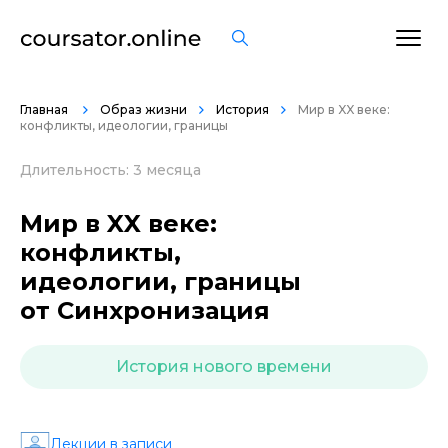
ОСТАВИТЬ ОТЗЫВ
Главная
Образ жизни
История
Мир в XX веке:
конфликты, идеологии, границы
Длительность: 3 месяца
Мир в XX веке:
конфликты,
идеологии, границы
от Синхронизация
История нового времени
Лекции в записи