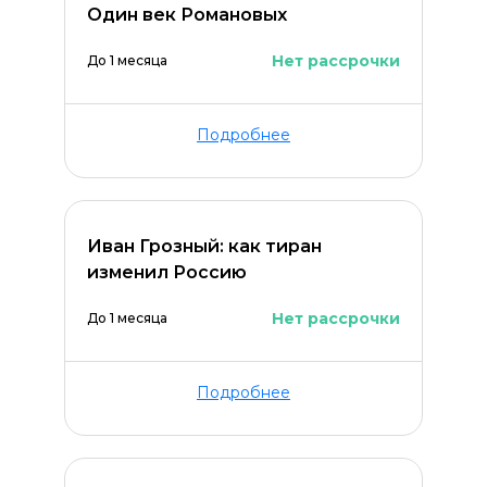
Один век Романовых
Нет рассрочки
До 1 месяца
Оставить комментарий
Подробнее
Иван Грозный: как тиран
изменил Россию
Нет рассрочки
До 1 месяца
Подробнее