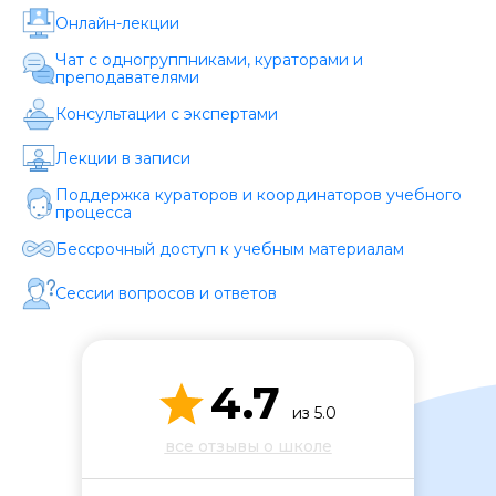
Стоимость *
Онлайн-лекции
Чат с одногруппниками, кураторами и
преподавателями
Подача материала *
Консультации с экспертами
Лекции в записи
Программа обучения *
Поддержка кураторов и координаторов учебного
процесса
Уровень организации *
Бессрочный доступ к учебным материалам
Сессии вопросов и ответов
4.7
из 5.0
все отзывы о школе