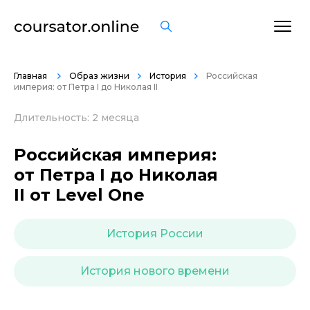
ОСТАВИТЬ ОТЗЫВ
Главная
Образ жизни
История
Российская
империя: от Петра I до Николая II
Длительность: 2 месяца
Российская империя:
от Петра I до Николая
II от Level One
История России
История нового времени