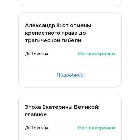
Александр II: от отмены
крепостного права до
трагической гибели
Нет рассрочки
До 1 месяца
Подробнее
Эпоха Екатерины Великой:
главное
Нет рассрочки
До 1 месяца