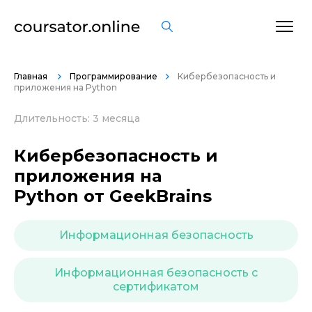
ОСТАВИТЬ ОТЗЫВ
Главная
Программирование
Кибербезопасность и
приложения на Python
Длительность: 3 месяца
Кибербезопасность и
приложения на
Python от GeekBrains
Информационная безопасность
Информационная безопасность с
сертификатом