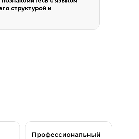
ы познакомитесь с языком
его структурой и
Уровень организации *
Профессиональный