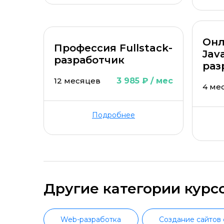
Онл
Профессия Fullstack-
Java
разработчик
раз
12 месяцев
3 985 ₽ / мес
4 ме
Подробнее
Другие категории курс
Web-разработка
Создание сайтов 