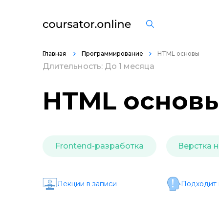
Главная
Программирование
HTML основы
Длительность: До 1 месяца
HTML основы 
Frontend-разработка
Верстка 
Лекции в записи
Подходит 