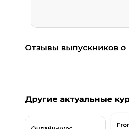
ОСТАВИТЬ ОТЗЫВ
Отзывы выпускников о к
Оставить комментарий
Другие актуальные ку
Стоимость *
Подач
Fro
Онлайн-курс