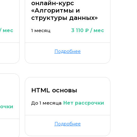
онлайн-курс
«Алгоритмы и
структуры данных»
 / мес
1 месяц
3 110 ₽ / мес
Подробнее
HTML основы
До 1 месяца
Нет рассрочки
рочки
Подробнее