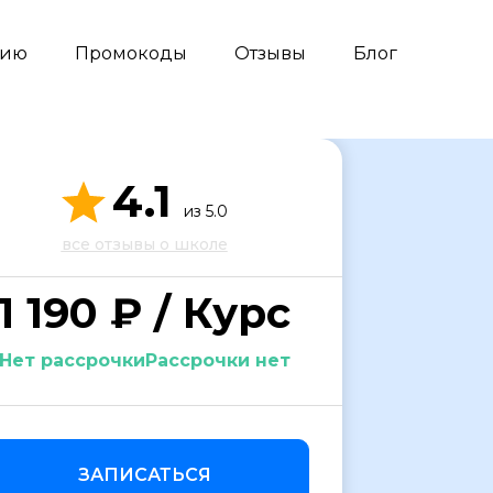
сию
Промокоды
Отзывы
Блог
4.1
из 5.0
все отзывы о школе
1 190 ₽ / Курс
Нет рассрочкиРассрочки нет
ЗАПИСАТЬСЯ