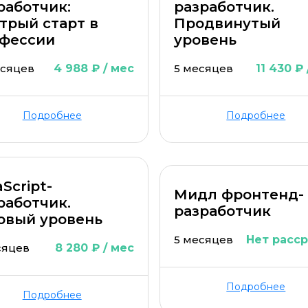
работчик:
разработчик.
трый старт в
Продвинутый
фессии
уровень
есяцев
4 988 ₽ / мес
5 месяцев
11 430 ₽
ОСТАВИТЬ КОММЕНТАРИЙ
Подробнее
Подробнее
ОСТАВИТЬ ОТЗЫВ
Script-
Мидл фронтенд-
работчик.
разработчик
овый уровень
5 месяцев
Нет расс
сяцев
8 280 ₽ / мес
Подробнее
Подробнее