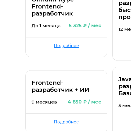
раз
Frontend-
быс
разработчик
про
До 1 месяца
5 325 ₽ / мес
12 м
Подробнее
Java
Frontend-
раз
разработчик + ИИ
Баз
9 месяцев
4 850 ₽ / мес
5 ме
Подробнее