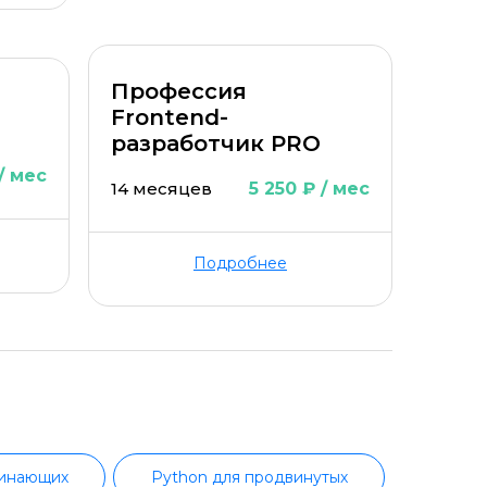
Профессия
Frontend-
разработчик PRO
/ мес
14 месяцев
5 250 ₽ / мес
Подробнее
чинающих
Python для продвинутых