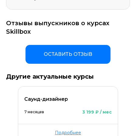
Отзывы выпускников о курсах
Skillbox
ОСТАВИТЬ ОТЗЫВ
Оставить комментарий
Другие актуальные курсы
Cаунд-дизайнер
3 199 ₽ / мес
7 месяцев
Подробнее