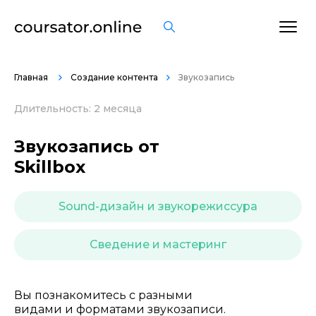
ОСТАВИТЬ ОТЗЫВ
Главная
Создание контента
Звукозапись
Длительность: 2 месяца
Звукозапись от
Skillbox
Sound-дизайн и звукорежиссура
Сведение и мастеринг
Вы познакомитесь с разными
видами и форматами звукозаписи.