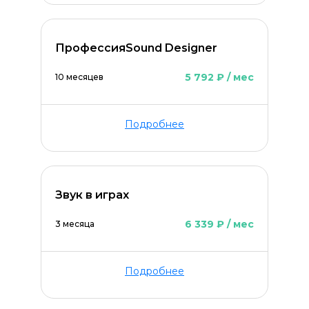
ПрофессияSound Designer
5 792 ₽ / мес
10 месяцев
Подробнее
Звук в играх
6 339 ₽ / мес
3 месяца
Подробнее