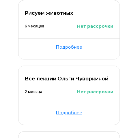
Рисуем животных
Оставить комментарий
Нет рассрочки
6 месяцев
Подробнее
Все лекции Ольги Чуворкиной
Нет рассрочки
2 месяца
Подробнее
ОСТАВИТЬ КОММЕНТАРИЙ