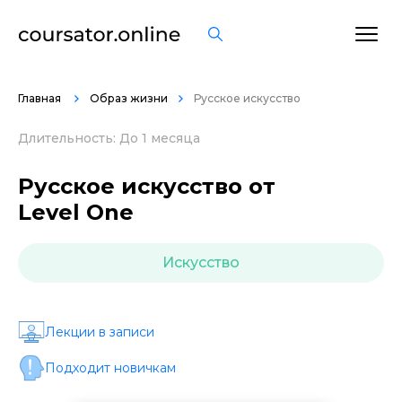
ОСТАВИТЬ ОТЗЫВ
Главная
Образ жизни
Русское искусство
Длительность: До 1 месяца
Русское искусство от
Level One
Искусство
Лекции в записи
Подходит новичкам