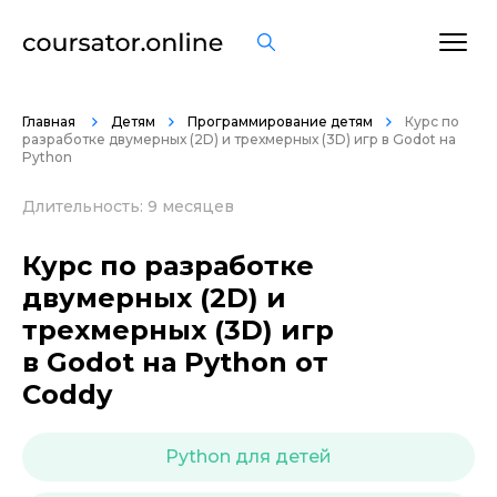
ОСТАВИТЬ ОТЗЫВ
Главная
Детям
Программирование детям
Курс по
разработке двумерных (2D) и трехмерных (3D) игр в Godot на
Python
Длительность: 9 месяцев
Курс по разработке
двумерных (2D) и
трехмерных (3D) игр
в Godot на Python от
Coddy
Python для детей