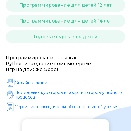
Стоимость *
Программирование для детей 12 лет
Программирование для детей 14 лет
Подача материала *
Годовые курсы для детей
Программа обучения *
Программирование на языке
Python и создание компьютерных
Уровень организации *
игр на движке Godot
Онлайн-лекции
Поддержка кураторов и координаторов учебного
процесса
Сертификат или диплом об окончании обучения