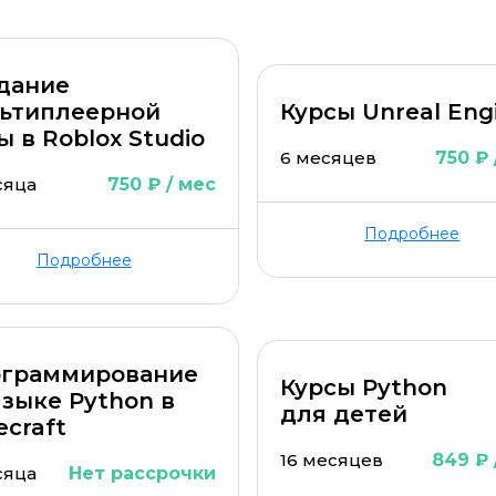
дание
ьтиплеерной
Курсы Unreal Eng
ы в Roblox Studio
6 месяцев
750 ₽ 
сяца
750 ₽ / мес
ОСТАВИТЬ КОММЕНТАРИЙ
Подробнее
Подробнее
ОСТАВИТЬ ОТЗЫВ
граммирование
Курсы Python
языке Python в
для детей
ecraft
16 месяцев
849 ₽ 
сяца
Нет рассрочки