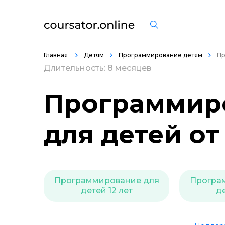
Главная
Детям
Программирование детям
Пр
Длительность: 8 месяцев
Программиро
для детей о
Программирование для
Програ
детей 12 лет
де