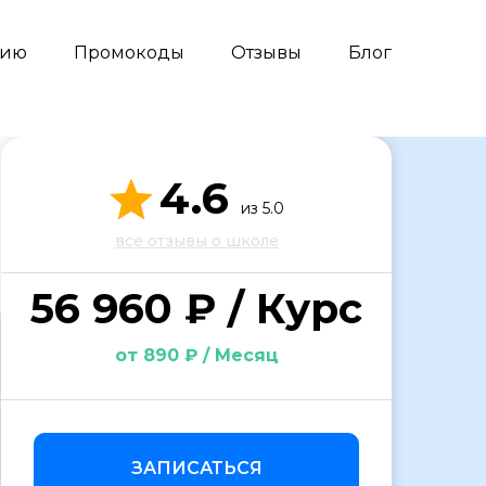
сию
Промокоды
Отзывы
Блог
4.6
из 5.0
все отзывы о школе
56 960 ₽ / Курс
от 890 ₽ / Месяц
ЗАПИСАТЬСЯ