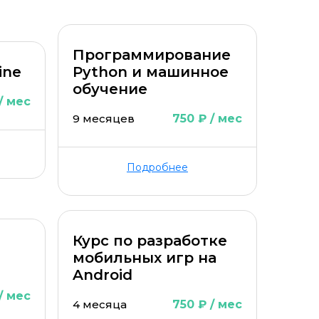
Программирование
ine
Python и машинное
обучение
/ мес
9 месяцев
750 ₽ / мес
Подробнее
Курс по разработке
мобильных игр на
Android
/ мес
4 месяца
750 ₽ / мес