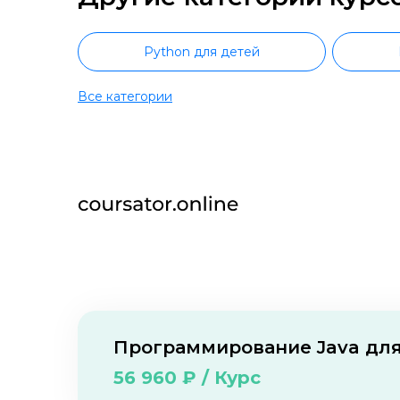
Python для детей
Все категории
Программирование для детей 12 лет
Программирование для детей 7 лет
Программирование для детей 8 лет
C++ для детей
C# для детей
Создание сайтов дл
О нас
Контакты
Отзывы о школах
Программирование Java для
56 960 ₽ / Курс