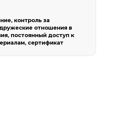
ние, контроль за
 дружеские отношения в
ия, постоянный доступ к
териалам, сертификат
Уровень организации *