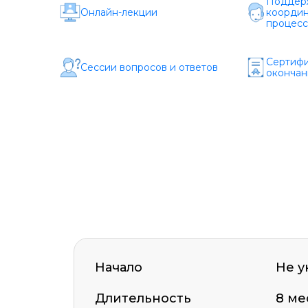
Поддерж
Онлайн-лекции
координ
процесс
Сертифи
Сессии вопросов и ответов
окончан
Начало
Не у
Длительность
8 ме