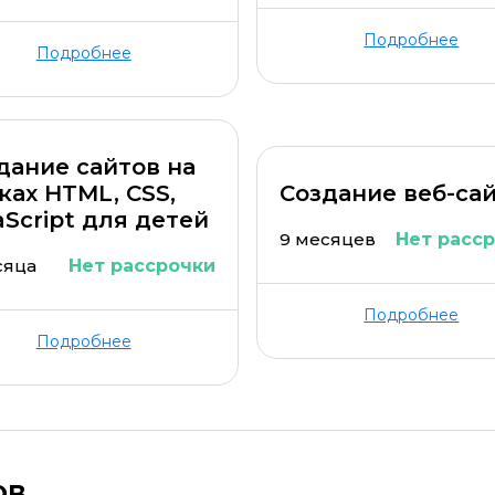
Подробнее
Подробнее
дание сайтов на
ках HTML, CSS,
Создание веб-са
aScript для детей
9 месяцев
Нет расс
сяца
Нет рассрочки
Подробнее
Подробнее
ов