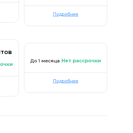
Подробнее
йтов
До 1 месяца
Нет рассрочки
рочки
Подробнее