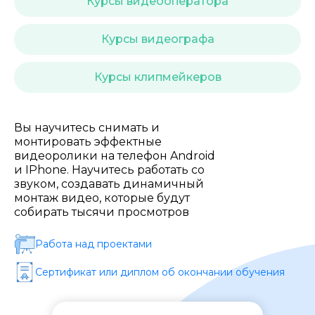
Курсы видеооператора
Стоимость *
Курсы видеографа
Подача материала *
Курсы клипмейкеров
Программа обучения *
Вы научитесь снимать и
монтировать эффектные
видеоролики на телефон Android
Уровень организации *
и IPhone. Научитесь работать со
звуком, создавать динамичный
монтаж видео, которые будут
собирать тысячи просмотров
Работа над проектами
Сертификат или диплом об окончании обучения