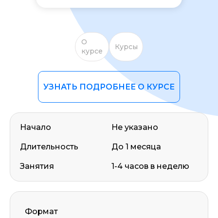
О
Курсы
курсе
УЗНАТЬ ПОДРОБНЕЕ О КУРСЕ
Начало
Не указано
Длительность
До 1 месяца
Занятия
1-4 часов в неделю
Оставить комментарий
Формат