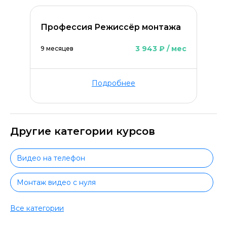
Профессия Режиссёр монтажа
3 943 ₽ / мес
9 месяцев
Подробнее
Другие категории курсов
Видео на телефон
Монтаж видео с нуля
Davinci
Все категории