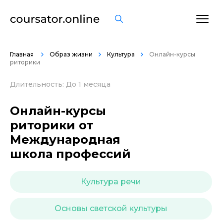
ОСТАВИТЬ ОТЗЫВ
Главная
Образ жизни
Культура
Онлайн-курсы
риторики
Длительность: До 1 месяца
Онлайн-курсы
риторики от
Международная
школа профессий
Культура речи
Основы светской культуры