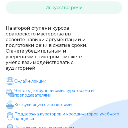
Стоимость *
Искусство речи
Подача материала *
На второй ступени курсов
ораторского мастерства вы
освоите навыки аргументации и
Программа обучения *
подготовки речи в сжатые сроки.
Станете убедительным и
уверенным спикером, сможете
умело взаимодействовать с
Уровень организации *
аудиторией
Онлайн-лекции
Чат с одногруппниками, кураторами и
преподавателями
Консультации с экспертами
Поддержка кураторов и координаторов учебного
процесса