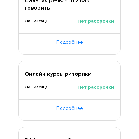
Сильная речь: что и как
говорить
Нет рассрочки
До 1 месяца
Подробнее
Онлайн-курсы риторики
Нет рассрочки
До 1 месяца
Подробнее