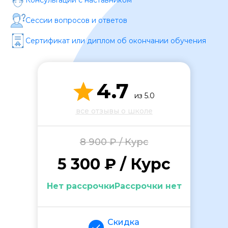
Консультации с наставником
Сессии вопросов и ответов
Сертификат или диплом об окончании обучения
4.7
ОСТАВИТЬ ОТЗЫВ
из 5.0
все отзывы о школе
8 900 ₽ / Курс
5 300 ₽ / Курс
Нет рассрочкиРассрочки нет
Скидка