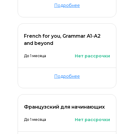
Подробнее
French for you, Grammar A1-A2
and beyond
Нет рассрочки
До 1 месяца
Подробнее
Французский для начинающих
Нет рассрочки
До 1 месяца