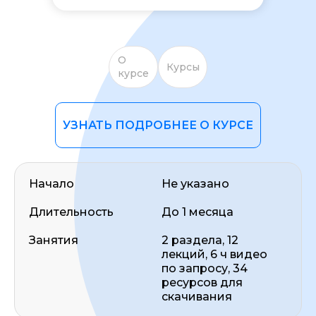
О
Курсы
курсе
УЗНАТЬ ПОДРОБНЕЕ О КУРСЕ
ОСТАВИТЬ ОТЗЫВ
Начало
Не указано
Длительность
До 1 месяца
Занятия
2 раздела, 12
лекций, 6 ч видео
по запросу, 34
ресурсов для
скачивания