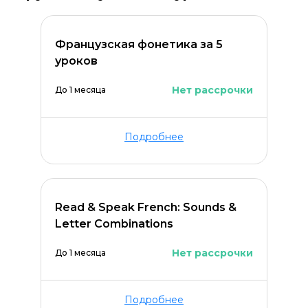
Французская фонетика за 5
уроков
Нет рассрочки
До 1 месяца
Подробнее
Read & Speak French: Sounds &
Letter Combinations
Оставить комментарий
Нет рассрочки
До 1 месяца
Подробнее