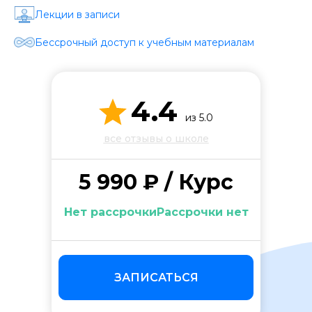
Стоимость *
Лекции в записи
Бессрочный доступ к учебным материалам
Подача материала *
4.4
Программа обучения *
из 5.0
все отзывы о школе
Уровень организации *
5 990 ₽ / Курс
Нет рассрочкиРассрочки нет
ЗАПИСАТЬСЯ