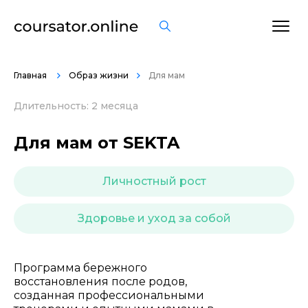
ОСТАВИТЬ ОТЗЫВ
Главная
Образ жизни
Для мам
Длительность: 2 месяца
Для мам от SEKTA
Личностный рост
Здоровье и уход за собой
Программа бережного
восстановления после родов,
созданная профессиональными