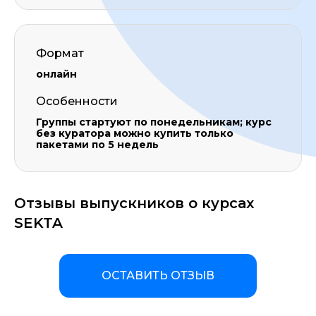
Формат
онлайн
Особенности
Группы стартуют по понедельникам; курс
без куратора можно купить только
пакетами по 5 недель
Отзывы выпускников о курсах
SEKTA
ОСТАВИТЬ ОТЗЫВ