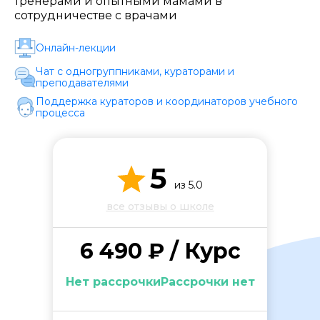
тренерами и опытными мамами в
Стоимость *
сотрудничестве с врачами
Онлайн-лекции
Подача материала *
Чат с одногруппниками, кураторами и
преподавателями
Поддержка кураторов и координаторов учебного
Программа обучения *
процесса
Уровень организации *
5
из 5.0
все отзывы о школе
6 490 ₽ / Курс
Нет рассрочкиРассрочки нет