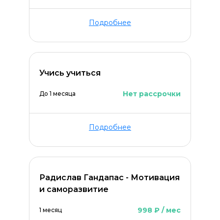
Подробнее
Учись учиться
Нет рассрочки
До 1 месяца
Подробнее
Радислав Гандапас - Мотивация
и саморазвитие
998 ₽ / мес
1 месяц