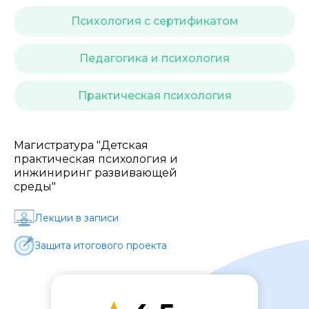
Стоимость *
Психология с сертификатом
Подача материала *
Педагогика и психология
Практическая психология
Программа обучения *
Магистратура "Детская
Уровень организации *
практическая психология и
инжиниринг развивающей
среды"
Лекции в записи
Защита итогового проекта