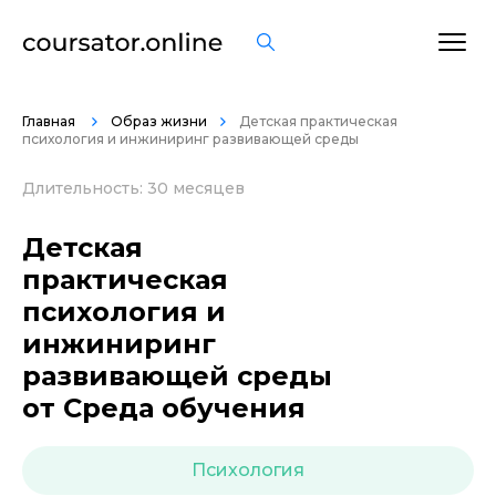
ОСТАВИТЬ ОТЗЫВ
Главная
Образ жизни
Детская практическая
психология и инжиниринг развивающей среды
Длительность: 30 месяцев
Детская
практическая
психология и
инжиниринг
развивающей среды
от Среда обучения
Психология