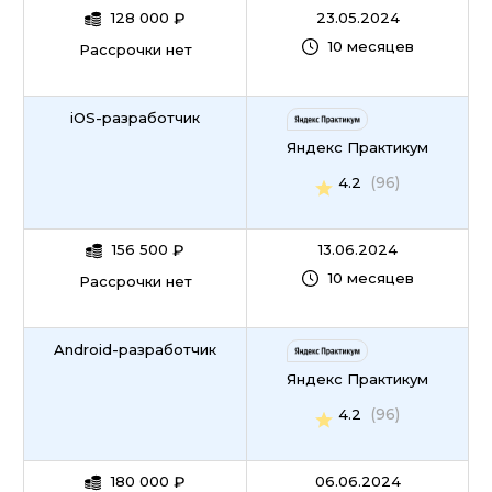
128 000
₽
23.05.2024
10 месяцев
Рассрочки нет
iOS-разработчик
Яндекс Практикум
(96)
4.2
156 500
₽
13.06.2024
10 месяцев
Рассрочки нет
Android-разработчик
Яндекс Практикум
(96)
4.2
180 000
₽
06.06.2024