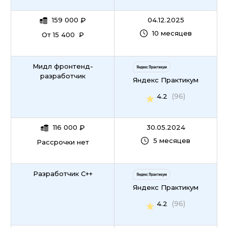
159 000
₽
04.12.2025
10 месяцев
От 15 400 ₽
Мидл фронтенд-
разработчик
Яндекс Практикум
(96)
4.2
116 000
₽
30.05.2024
5 месяцев
Рассрочки нет
Разработчик C++
Яндекс Практикум
(96)
4.2