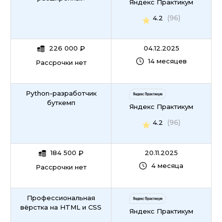
Яндекс Практикум
(96)
4.2
226 000
₽
04.12.2025
14 месяцев
Рассрочки нет
Python-разработчик
буткемп
Яндекс Практикум
(96)
4.2
184 500
₽
20.11.2025
4 месяца
Рассрочки нет
Профессиональная
вёрстка на HTML и CSS
Яндекс Практикум