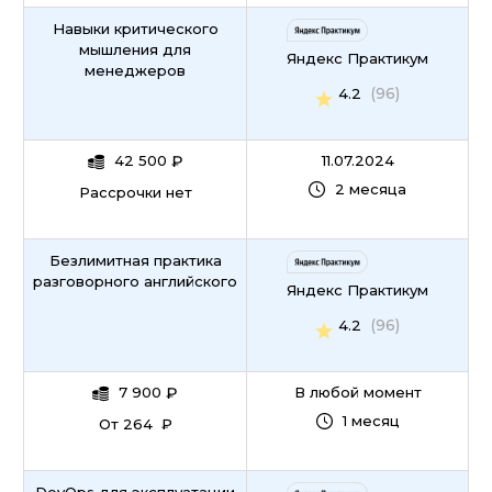
Навыки критического
мышления для
Яндекс Практикум
менеджеров
(96)
4.2
42 500
₽
11.07.2024
2 месяца
Рассрочки нет
Безлимитная практика
разговорного английского
Яндекс Практикум
(96)
4.2
7 900
₽
В любой момент
1 месяц
От 264 ₽