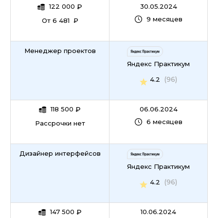
122 000
₽
30.05.2024
9 месяцев
От 6 481 ₽
Менеджер проектов
Яндекс Практикум
(96)
4.2
118 500
₽
06.06.2024
6 месяцев
Рассрочки нет
Дизайнер интерфейсов
Яндекс Практикум
(96)
4.2
147 500
₽
10.06.2024