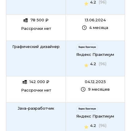
(96)
4.2
78 500
₽
13.06.2024
4 месяца
Рассрочки нет
Графический дизайнер
Яндекс Практикум
(96)
4.2
142 000
₽
04.12.2025
9 месяцев
Рассрочки нет
Java-разработчик
Яндекс Практикум
(96)
4.2