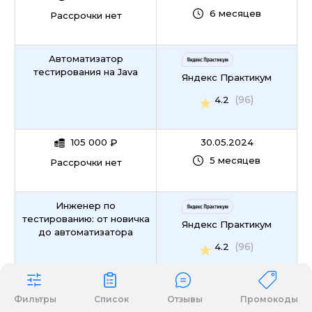
6 месяцев
Рассрочки нет
Автоматизатор
тестирования на Java
Яндекс Практикум
(96)
4.2
105 000
₽
30.05.2024
5 месяцев
Рассрочки нет
Инженер по
тестированию: от новичка
Яндекс Практикум
до автоматизатора
(96)
4.2
156 000
₽
27.11.2025
Фильтры
Список
Отзывы
Промокоды
9 месяцев
Рассрочки нет