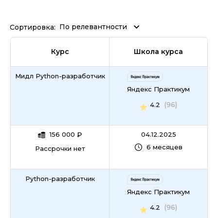
По релевантности
Сортировка:
Курс
Школа курса
Мидл Python-разработчик
Яндекс Практикум
(96)
4.2
156 000
₽
04.12.2025
6 месяцев
Рассрочки нет
Python-разработчик
Яндекс Практикум
(96)
4.2