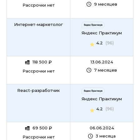
9 месяцев
Рассрочки нет
Интернет-маркетолог
Яндекс Практикум
(96)
4.2
118 500
₽
13.06.2024
7 месяцев
Рассрочки нет
React-разработчик
Яндекс Практикум
(96)
4.2
69 500
₽
06.06.2024
3 месяца
Рассрочки нет