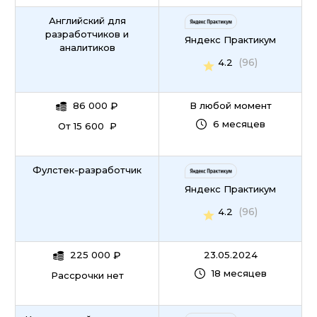
Английский для
разработчиков и
Яндекс Практикум
аналитиков
(96)
4.2
86 000
₽
В любой момент
6 месяцев
От 15 600 ₽
Фулстек-разработчик
Яндекс Практикум
(96)
4.2
225 000
₽
23.05.2024
18 месяцев
Рассрочки нет