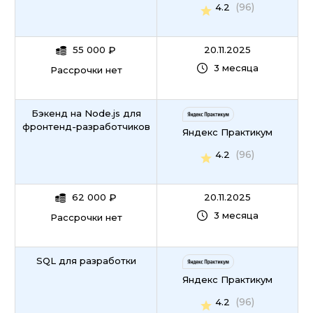
(96)
4.2
55 000
₽
20.11.2025
3 месяца
Рассрочки нет
Бэкенд на Node.js для
фронтенд-разработчиков
Яндекс Практикум
(96)
4.2
62 000
₽
20.11.2025
3 месяца
Рассрочки нет
SQL для разработки
Яндекс Практикум
(96)
4.2