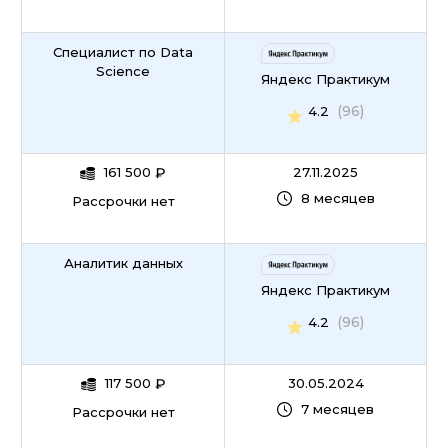
Специалист по Data
Science
Яндекс Практикум
(96)
4.2
161 500
₽
27.11.2025
8 месяцев
Рассрочки нет
Аналитик данных
Яндекс Практикум
(96)
4.2
117 500
₽
30.05.2024
7 месяцев
Рассрочки нет