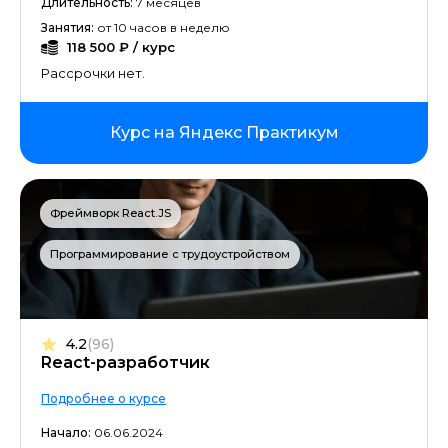
Длительность:
7 месяцев
Занятия:
от 10 часов в неделю
118 500 ₽ / курс
Рассрочки нет.
Курс на Яндекс Практикум
Фреймворк React.JS
Программирование с трудоустройством
4.2
(96)
React-разработчик
Подробнее о курсе
Начало:
06.06.2024