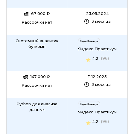
67 000
₽
23.05.2024
3 месяца
Рассрочки нет
Системный аналитик
буткемп
Яндекс Практикум
(96)
4.2
147 000
₽
11.12.2025
3 месяца
Рассрочки нет
Python для анализа
данных
Яндекс Практикум
(96)
4.2