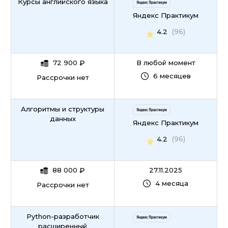
Курсы английского языка
Яндекс Практикум
(96)
4.2
72 900
₽
В любой момент
6 месяцев
Рассрочки нет
Алгоритмы и структуры
данных
Яндекс Практикум
(96)
4.2
88 000
₽
27.11.2025
4 месяца
Рассрочки нет
Python-разработчик
расширенный