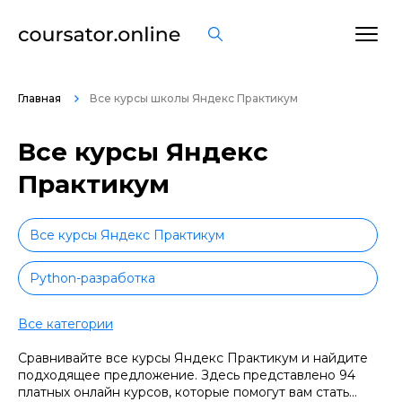
Главная
Все курсы школы Яндекс Практикум
Все курсы Яндекс
Практикум
Все курсы Яндекс Практикум
Python-разработка
Product-менеджмент
Все категории
Сравнивайте все курсы Яндекс Практикум и найдите
Project-менеджмент
подходящее предложение. Здесь представлено 94
платных онлайн курсов, которые помогут вам стать