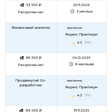
53 500
₽
20.11.2025
3 месяца
Рассрочки нет
Финансовый аналитик
Яндекс Практикум
(96)
4.2
80 500
₽
04.12.2025
6 месяцев
Рассрочки нет
Продвинутый Go-
разработчик
Яндекс Практикум
(96)
4.2
155 000
₽
19.11.2025