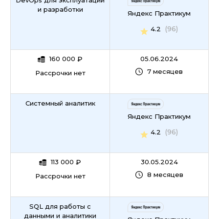
DevOps для эксплуатации
и разработки
Яндекс Практикум
(96)
4.2
160 000
₽
05.06.2024
7 месяцев
Рассрочки нет
Системный аналитик
Яндекс Практикум
(96)
4.2
113 000
₽
30.05.2024
8 месяцев
Рассрочки нет
SQL для работы с
данными и аналитики