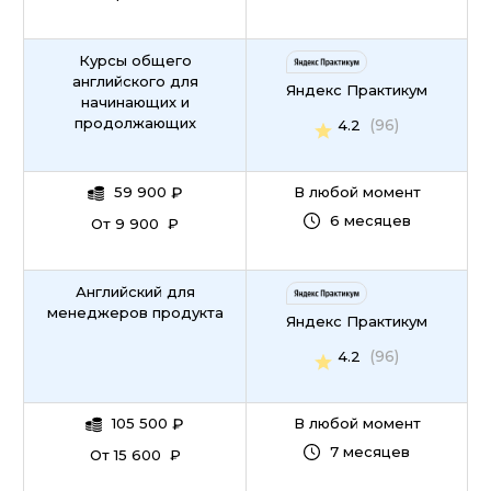
Курсы общего
английского для
Яндекс Практикум
начинающих и
продолжающих
(96)
4.2
59 900
₽
В любой момент
6 месяцев
От 9 900 ₽
Английский для
менеджеров продукта
Яндекс Практикум
(96)
4.2
105 500
₽
В любой момент
7 месяцев
От 15 600 ₽