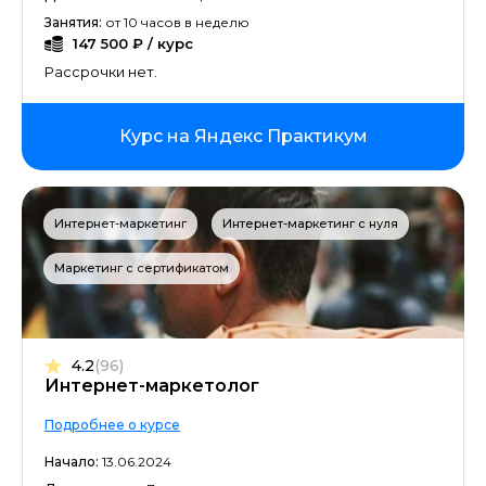
Занятия:
от 10 часов в неделю
Телеграм маркетинг
147 500 ₽ / курс
Рассрочки нет.
Трафик-менеджер
Курс на Яндекс Практикум
Финансовый директор
Менеджер маркетплейсов
Интернет-маркетинг
Интернет-маркетинг с нуля
Юнит-экономика
Маркетинг с сертификатом
4.2
(96)
Интернет-маркетолог
Подробнее о курсе
Начало:
13.06.2024