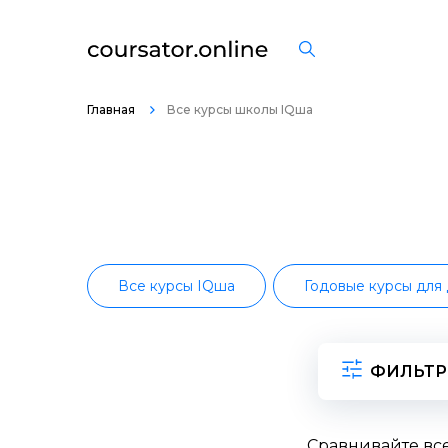
Главная
Все курсы школы IQша
Все курсы IQша
Годовые курсы для
ФИЛЬТ
Сравнивайте вс