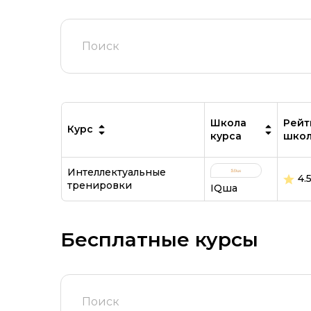
Школа
Рейт
Курс
курса
шко
Интеллектуальные
4.
тренировки
IQша
Бесплатные курсы