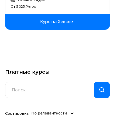
От 5 025 ₽/мес
Курс на Хекслет
Платные курсы
По релевантности
Сортировка: