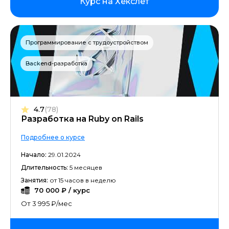
Курс на Хекслет
Программирование с трудоустройством
Backend-разработка
4.7
(78)
Разработка на Ruby on Rails
Подробнее о курсе
Начало:
29.01.2024
Длительность:
5 месяцев
Занятия:
от 15 часов в неделю
70 000 ₽ / курс
От 3 995 ₽/мес