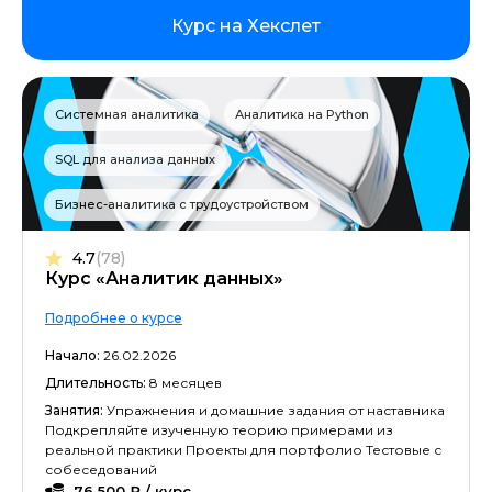
Курс на Хекслет
Системная аналитика
Аналитика на Python
SQL для анализа данных
Бизнес-аналитика с трудоустройством
4.7
(78)
Курс «Аналитик данных»
Подробнее о курсе
Начало:
26.02.2026
Длительность:
8 месяцев
Занятия:
Упражнения и домашние задания от наставника
Подкрепляйте изученную теорию примерами из
реальной практики Проекты для портфолио Тестовые с
собеседований
76 500 ₽ / курс