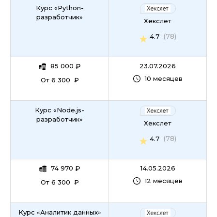
Курс «Python-
разработчик»
Хекслет
(78)
4.7
85 000
₽
23.07.2026
10 месяцев
От 6 300 ₽
Курс «Node.js-
разработчик»
Хекслет
(78)
4.7
74 970
₽
14.05.2026
12 месяцев
От 6 300 ₽
Курс «Аналитик данных»