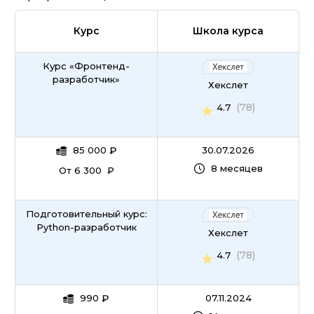
Курс
Школа курса
Курс «Фронтенд-
разработчик»
Хекслет
(78)
4.7
85 000
₽
30.07.2026
8 месяцев
От 6 300 ₽
Подготовительный курс:
Python-разработчик
Хекслет
(78)
4.7
990
₽
07.11.2024