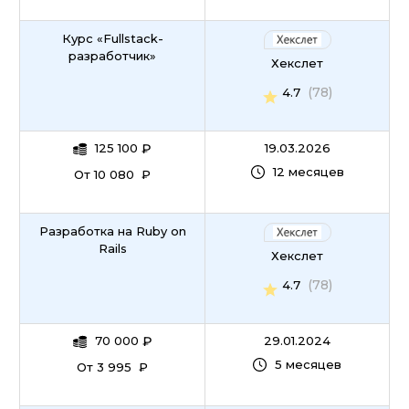
Курс «Fullstack-
разработчик»
Хекслет
(78)
4.7
125 100
₽
19.03.2026
12 месяцев
От 10 080 ₽
Разработка на Ruby on
Rails
Хекслет
(78)
4.7
70 000
₽
29.01.2024
5 месяцев
От 3 995 ₽