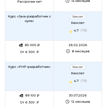
14 месяцев
Рассрочки нет
Курс «Java-разработчик с
нуля»
Хекслет
(78)
4.7
85 000
₽
26.02.2026
8 месяцев
От 6 300 ₽
Курс «PHP-разработчик»
Хекслет
(78)
4.7
89 100
₽
30.07.2026
12 месяцев
От 6 300 ₽