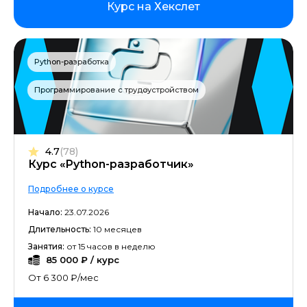
Курс на Хекслет
Python-разработка
Программирование с трудоустройством
4.7
(78)
Курс «Python-разработчик»
Подробнее о курсе
Начало:
23.07.2026
Длительность:
10 месяцев
Занятия:
от 15 часов в неделю
85 000 ₽ / курс
От 6 300 ₽/мес