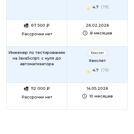
(78)
4.7
67 500
₽
26.02.2026
8 месяцев
Рассрочки нет
Инженер по тестированию
на JavaScript: с нуля до
Хекслет
автоматизатора
(78)
4.7
112 000
₽
14.05.2026
10 месяцев
Рассрочки нет