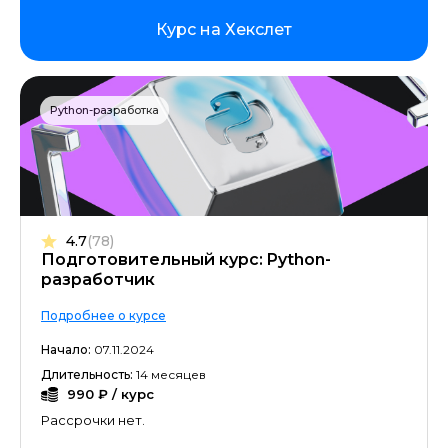
Курс на Хекслет
Python-разработка
4.7
(78)
Подготовительный курс: Python-
разработчик
Подробнее о курсе
Начало:
07.11.2024
Длительность:
14 месяцев
990 ₽ / курс
Рассрочки нет.