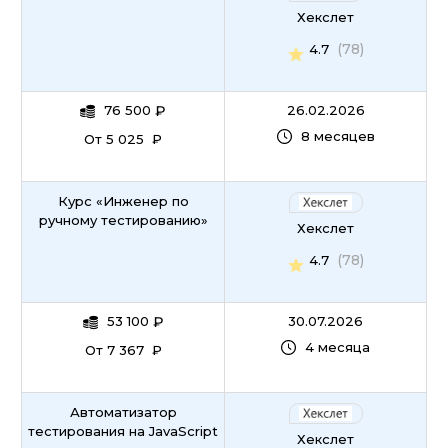
Хекслет
(78)
4.7
76 500
₽
26.02.2026
8 месяцев
От 5 025 ₽
Курс «Инженер по
ручному тестированию»
Хекслет
(78)
4.7
53 100
₽
30.07.2026
4 месяца
От 7 367 ₽
Автоматизатор
тестирования на JavaScript
Хекслет