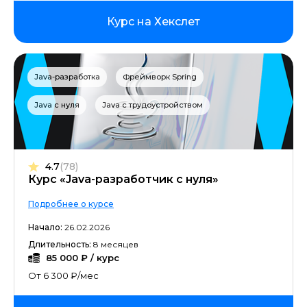
Курс на Хекслет
Java-разработка
Фреймворк Spring
Java с нуля
Java с трудоустройством
4.7
(78)
Курс «Java-разработчик с нуля»
Подробнее о курсе
Начало:
26.02.2026
Длительность:
8 месяцев
85 000 ₽ / курс
От 6 300 ₽/мес