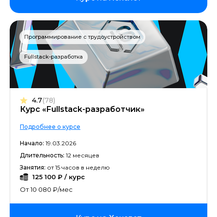
Программирование с трудоустройством
Fullstack-разработка
4.7
(78)
Курс «Fullstack-разработчик»
Подробнее о курсе
Начало:
19.03.2026
Длительность:
12 месяцев
Занятия:
от 15 часов в неделю
125 100 ₽ / курс
От 10 080 ₽/мес