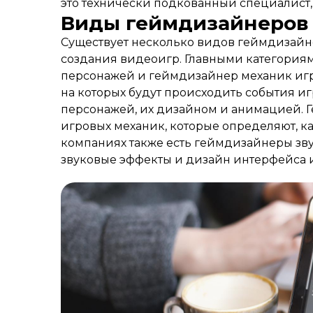
это технически подкованный специалис
Виды геймдизайнеров
Существует несколько видов геймдизайн
создания видеоигр. Главными категория
персонажей и геймдизайнер механик игры
на которых будут происходить события и
персонажей, их дизайном и анимацией. 
игровых механик, которые определяют, ка
компаниях также есть геймдизайнеры зву
звуковые эффекты и дизайн интерфейса и