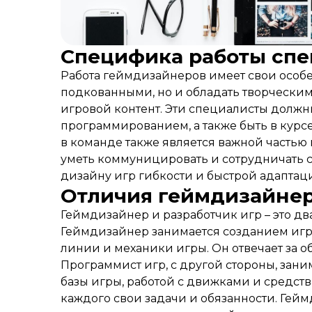
Специфика работы спе
Работа геймдизайнеров имеет свои особе
подкованными, но и обладать творчески
игровой контент. Эти специалисты должны
программированием, а также быть в курсе
в команде также является важной частью
уметь коммуницировать и сотрудничать со
дизайну игр гибкости и быстрой адаптац
Отличия геймдизайнер
Геймдизайнер и разработчик игр – это дв
Геймдизайнер занимается созданием игро
линии и механики игры. Он отвечает за 
Программист игр, с другой стороны, за
базы игры, работой с движками и средств
каждого свои задачи и обязанности. Гейм