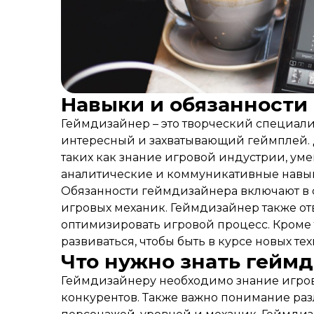
Навыки и обязанности
Геймдизайнер – это творческий специалис
интересный и захватывающий геймплей. 
таких как знание игровой индустрии, уме
аналитические и коммуникативные навы
Обязанности геймдизайнера включают в с
игровых механик. Геймдизайнер также отв
оптимизировать игровой процесс. Кроме 
развиваться, чтобы быть в курсе новых т
Что нужно знать гейм
Геймдизайнеру необходимо знание игров
конкурентов. Также важно понимание раз