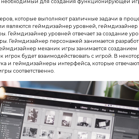
т, необходимый для создания функционирующей иг
еров, которые выполняют различные задачи в проц
ми являются геймдизайнер уровней, геймдизайнер
. Геймдизайнер уровней отвечает за создание уро
гры. Геймдизайнер персонажей занимается разрабо
Геймдизайнер механик игры занимается созданием
к игрок будет взаимодействовать с игрой. В некото
ка и геймдизайнеры интерфейса, которые отвечают
гры соответственно.