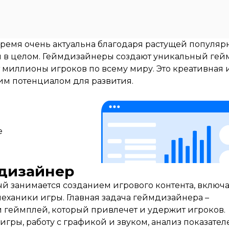
ремя очень актуальна благодаря растущей популяр
 в целом. Геймдизайнеры создают уникальный гей
миллионы игроков по всему миру. Это креативная 
м потенциалом для развития.
e
мдизайнер
ый занимается созданием игрового контента, включ
еханики игры. Главная задача геймдизайнера –
 геймплей, который привлечет и удержит игроков.
игры, работу с графикой и звуком, анализ показател