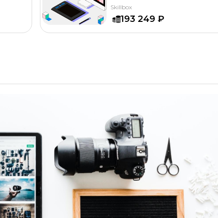
Skillbox
193 249 ₽