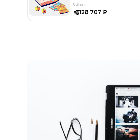
Skillbox
128 707 ₽
Показать ещё