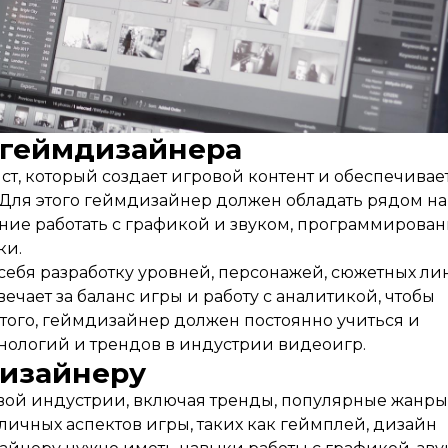
 геймдизайнера
т, который создает игровой контент и обеспечивае
Для этого геймдизайнер должен обладать рядом на
ние работать с графикой и звуком, программирован
ки.
ебя разработку уровней, персонажей, сюжетных ли
ечает за баланс игры и работу с аналитикой, чтобы
того, геймдизайнер должен постоянно учиться и
ехнологий и трендов в индустрии видеоигр.
дизайнеру
ой индустрии, включая тренды, популярные жанры
личных аспектов игры, таких как геймплей, дизайн