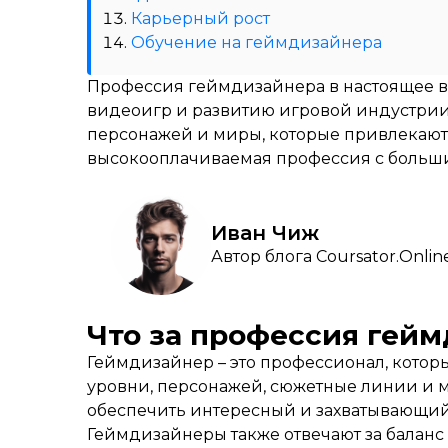
Карьерный рост
Обучение на геймдизайнера
Профессия геймдизайнера в настоящее в
видеоигр и развитию игровой индустрии
персонажей и миры, которые привлекают 
высокооплачиваемая профессия с больши
Иван Чиж
Автор блога Coursator.Onlin
Что за профессия гей
Геймдизайнер – это профессионал, котор
уровни, персонажей, сюжетные линии и м
обеспечить интересный и захватывающий
Геймдизайнеры также отвечают за баланс 