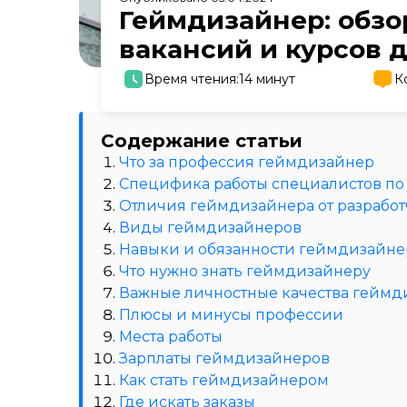
Геймдизайнер: обзо
вакансий и курсов 
Время чтения:
14 минут
К
Содержание статьи
Что за профессия геймдизайнер
Специфика работы специалистов по
Отличия геймдизайнера от разработ
Виды геймдизайнеров
Навыки и обязанности геймдизайне
Что нужно знать геймдизайнеру
Важные личностные качества геймд
Плюсы и минусы профессии
Места работы
Зарплаты геймдизайнеров
Как стать геймдизайнером
Где искать заказы