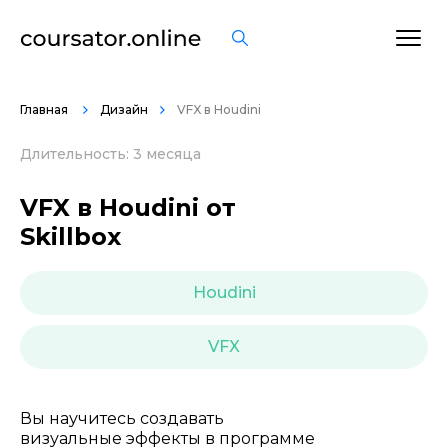
ОСТАВИТЬ ОТЗЫВ
Главная
Дизайн
VFX в Houdini
Длительность: 3 месяца
VFX в Houdini от
Skillbox
Houdini
VFX
Вы научитесь создавать
визуальные эффекты в программе