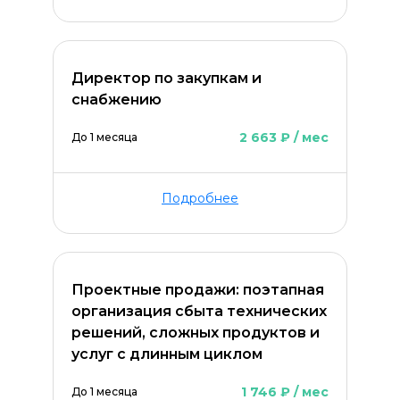
Директор по закупкам и
снабжению
2 663 ₽ / мес
До 1 месяца
Подробнее
Проектные продажи: поэтапная
организация сбыта технических
решений, сложных продуктов и
услуг с длинным циклом
1 746 ₽ / мес
До 1 месяца