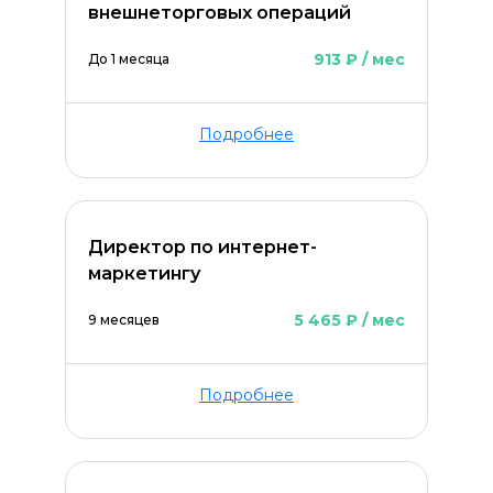
внешнеторговых операций
913 ₽ / мес
До 1 месяца
Подробнее
Директор по интернет-
маркетингу
5 465 ₽ / мес
9 месяцев
Подробнее
Оставить комментарий