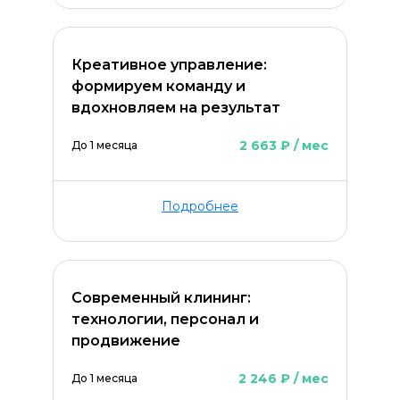
Креативное управление:
формируем команду и
вдохновляем на результат
2 663 ₽ / мес
До 1 месяца
Подробнее
Современный клининг:
технологии, персонал и
продвижение
2 246 ₽ / мес
До 1 месяца