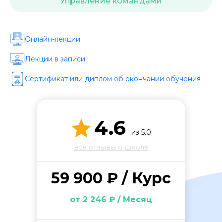
Управление командами
Стоимость *
Подача материала *
Онлайн-лекции
Лекции в записи
Программа обучения *
Сертификат или диплом об окончании обучения
Уровень организации *
4.6
из 5.0
все отзывы о школе
59 900 ₽ / Курс
от 2 246 ₽ / Месяц