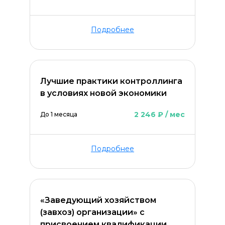
Подробнее
Лучшие практики контроллинга
в условиях новой экономики
2 246 ₽ / мес
До 1 месяца
Подробнее
«Заведующий хозяйством
(завхоз) организации» с
присвоением квалификации