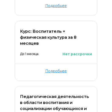
Подробнее
Курс: Воспитатель +
физическая культура за 8
месяцев
Нет рассрочки
До 1 месяца
Подробнее
Педагогическая деятельность
Оставить комментарий
в области воспитания и
социализации обучающихся и