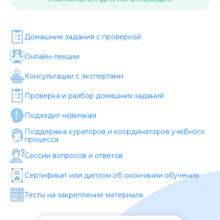
Стоимость *
Домашние задания c проверкой
Подача материала *
Онлайн-лекции
Программа обучения *
Консультации с экспертами
Проверка и разбор домашних заданий
Уровень организации *
Подходит новичкам
Поддержка кураторов и координаторов учебного
процесса
Сессии вопросов и ответов
Сертификат или диплом об окончании обучения
Тесты на закрепление материала