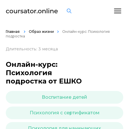
ОСТАВИТЬ ОТЗЫВ
Главная
Образ жизни
Онлайн-курс: Психология
подростка
Длительность: 3 месяца
Онлайн-курс:
Психология
подростка от ЕШКО
Воспитание детей
Психология с сертификатом
Психология для начинающих