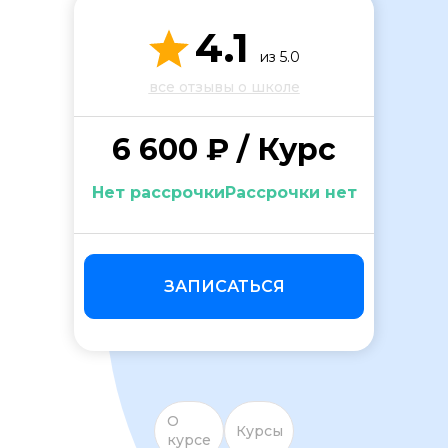
4.1
из 5.0
все отзывы о школе
6 600 ₽ / Курс
ОСТАВИТЬ ОТЗЫВ
Нет рассрочкиРассрочки нет
ЗАПИСАТЬСЯ
О
Курсы
курсе