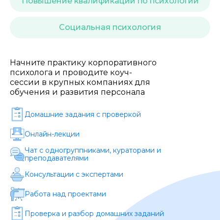
Повышение квалификации по психологии
Стоимость *
Социальная психология
Подача материала *
Начните практику корпоративного
психолога и проводите коуч-
Программа обучения *
сессии в крупных компаниях для
обучения и развития персонала
Уровень организации *
Домашние задания c проверкой
Онлайн-лекции
Чат с одногруппниками, кураторами и
преподавателями
Консультации с экспертами
Работа над проектами
Проверка и разбор домашних заданий