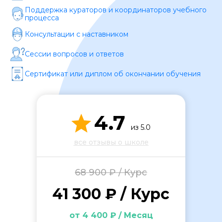
Поддержка кураторов и координаторов учебного
процесса
Консультации с наставником
Сессии вопросов и ответов
Сертификат или диплом об окончании обучения
ОСТАВИТЬ ОТЗЫВ
4.7
из 5.0
все отзывы о школе
68 900 ₽ / Курс
41 300 ₽ / Курс
от 4 400 ₽ / Месяц