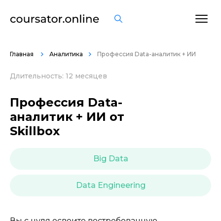
ОСТАВИТЬ ОТЗЫВ
Главная
Аналитика
Профессия Data-аналитик + ИИ
Длительность: 12 месяцев
Профессия Data-
аналитик + ИИ от
Skillbox
Big Data
Data Engineering
Вы с нуля освоите востребованную