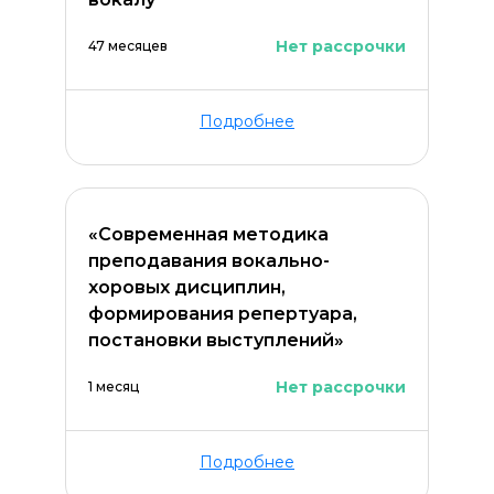
Нет рассрочки
47 месяцев
Подробнее
«Современная методика
преподавания вокально-
хоровых дисциплин,
Оставить комментарий
формирования репертуара,
постановки выступлений»
Нет рассрочки
1 месяц
Подробнее