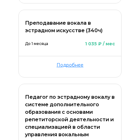
Преподавание вокала в
эстрадном искусстве (340ч)
1 035 ₽ / мес
До 1 месяца
ОСТАВИТЬ КОММЕНТАРИЙ
Подробнее
Педагог по эстрадному вокалу в
системе дополнительного
образования с основами
репетиторской деятельности и
специализацией в области
управления вокальным