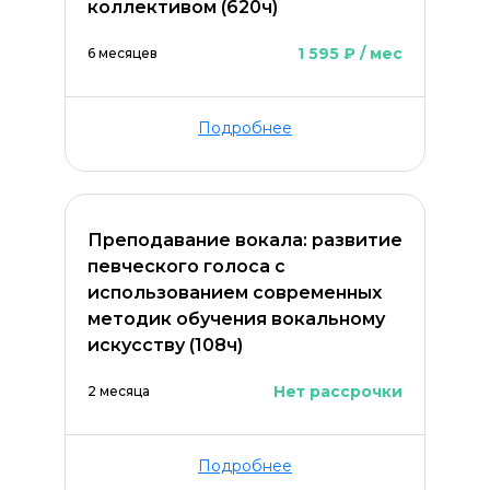
коллективом (620ч)
1 595 ₽ / мес
6 месяцев
Подробнее
Преподавание вокала: развитие
певческого голоса с
использованием современных
методик обучения вокальному
искусству (108ч)
Нет рассрочки
2 месяца
Подробнее