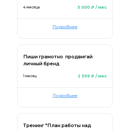
5 000 ₽ / мес
4 месяца
Подробнее
Пиши грамотно  продвигай
личный бренд
2 399 ₽ / мес
1 месяц
Подробнее
Тренинг "План работы над