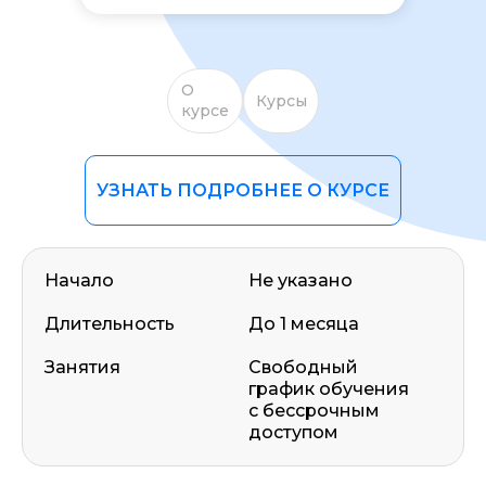
О
Курсы
курсе
УЗНАТЬ ПОДРОБНЕЕ О КУРСЕ
Начало
Не указано
Длительность
До 1 месяца
Занятия
Свободный
график обучения
с бессрочным
доступом