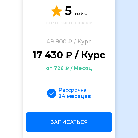
5
из 5.0
все отзывы о школе
49 800 ₽ / Курс
17 430 ₽ / Курс
ОСТАВИТЬ ОТЗЫВ
от 726 ₽ / Месяц
Рассрочка
24 месяцев
ЗАПИСАТЬСЯ