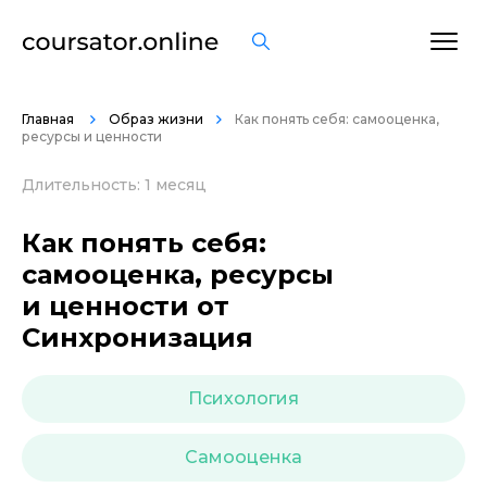
ОСТАВИТЬ ОТЗЫВ
Главная
Образ жизни
Как понять себя: самооценка,
ресурсы и ценности
Длительность: 1 месяц
Как понять себя:
самооценка, ресурсы
и ценности от
Синхронизация
Психология
Самооценка