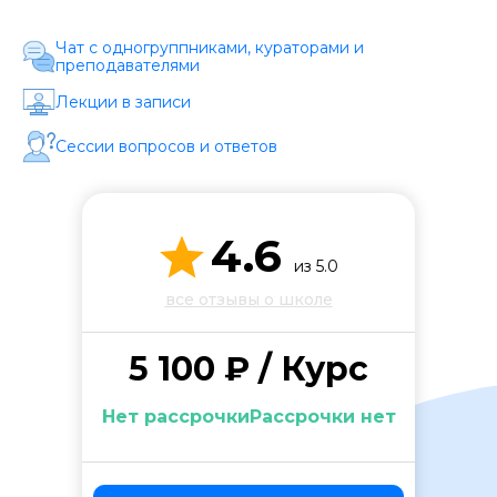
Стоимость *
Чат с одногруппниками, кураторами и
преподавателями
Подача материала *
Лекции в записи
Сессии вопросов и ответов
Программа обучения *
4.6
Уровень организации *
из 5.0
все отзывы о школе
5 100 ₽ / Курс
Нет рассрочкиРассрочки нет