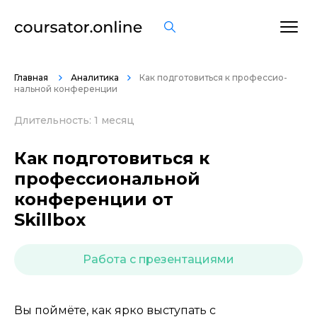
ОСТАВИТЬ ОТЗЫВ
Главная
Аналитика
Как подготовиться к про­фес­сио­
нальной конференции
Длительность: 1 месяц
Как подготовиться к
про­фес­сио­нальной
конференции от
Skillbox
Работа с презентациями
Вы поймёте, как ярко выступать с