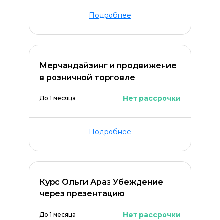
Подробнее
Мерчандайзинг и продвижение
в розничной торговле
Нет рассрочки
До 1 месяца
Подробнее
Курс Ольги Араз Убеждение
через презентацию
Нет рассрочки
До 1 месяца