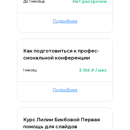
Нет рассрочки
До 1 месяца
Подробнее
Как подготовиться к про­фес­
сио­нальной конференции
3 156 ₽ / мес
1 месяц
Оставить комментарий
Подробнее
Курс Лилии Бикбовой Первая
помощь для слайдов