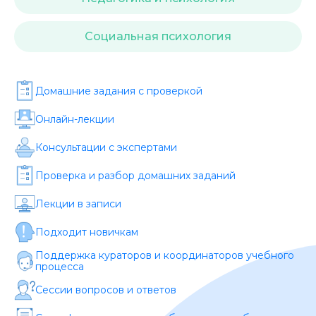
Стоимость *
Социальная психология
Подача материала *
Домашние задания c проверкой
Программа обучения *
Онлайн-лекции
Консультации с экспертами
Уровень организации *
Проверка и разбор домашних заданий
Лекции в записи
Подходит новичкам
Поддержка кураторов и координаторов учебного
процесса
Сессии вопросов и ответов