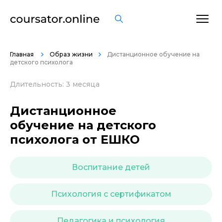
ОСТАВИТЬ ОТЗЫВ
Главная
Образ жизни
Дистанционное обучение на
детского психолога
Длительность: 3 месяца
Дистанционное
обучение на детского
психолога от ЕШКО
Воспитание детей
Психология с сертификатом
Педагогика и психология