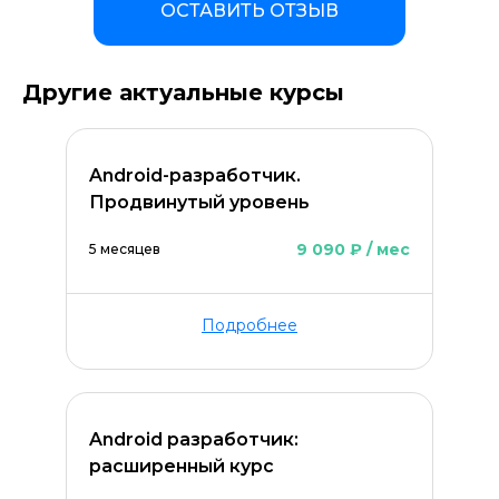
ОСТАВИТЬ ОТЗЫВ
Другие актуальные курсы
Android-разработчик.
Продвинутый уровень
9 090 ₽ / мес
5 месяцев
Подробнее
Android разработчик:
Оставить комментарий
расширенный курс