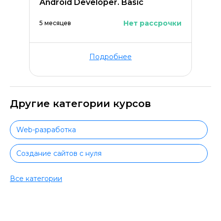
Android Developer. Basic
Нет рассрочки
5 месяцев
Подробнее
Другие категории курсов
Web-разработка
Создание сайтов с нуля
Python-разработка
Все категории
Python для начинающих