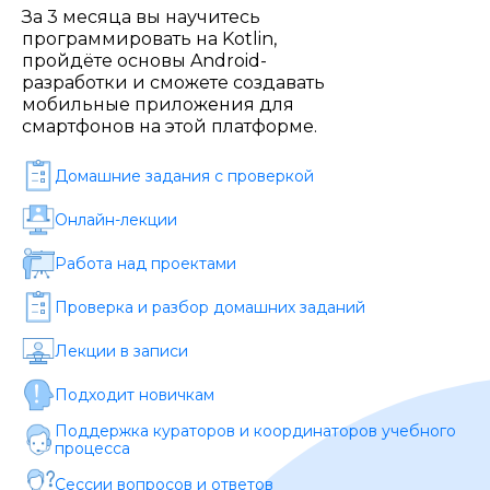
Стоимость *
За 3 месяца вы научитесь
программировать на Kotlin,
пройдёте основы Android-
разработки и сможете создавать
Подача материала *
мобильные приложения для
смартфонов на этой платформе.
Программа обучения *
Домашние задания c проверкой
Онлайн-лекции
Уровень организации *
Работа над проектами
Проверка и разбор домашних заданий
Лекции в записи
Подходит новичкам
Поддержка кураторов и координаторов учебного
процесса
Сессии вопросов и ответов