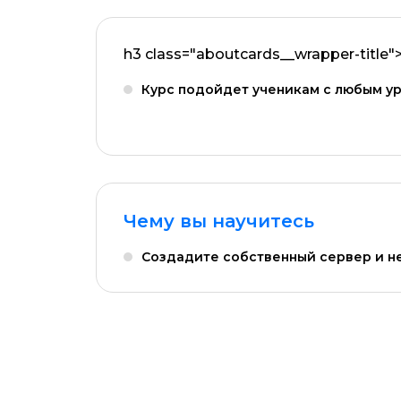
h3 class="aboutcards__wrapper-title
Курс подойдет ученикам с любым у
ОСТАВИТЬ ОТЗЫВ
Чему вы научитесь
Создадите собственный сервер и н