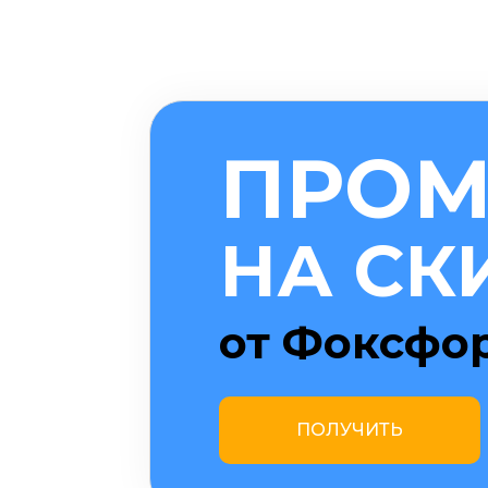
ПРОМ
НА СК
от Фоксфо
ПОЛУЧИТЬ