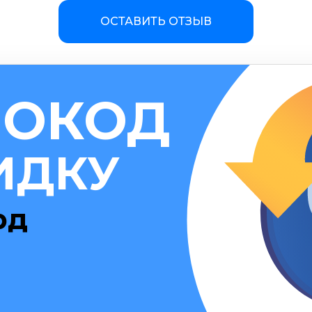
ОСТАВИТЬ ОТЗЫВ
ОКОД
ИДКУ
рд