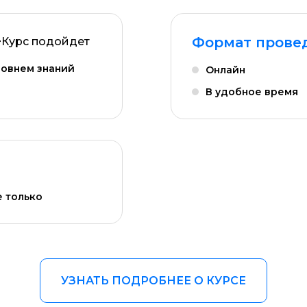
Формат прове
">Курс подойдет
ровнем знаний
Онлайн
В удобное время
е только
УЗНАТЬ ПОДРОБНЕЕ О КУРСЕ