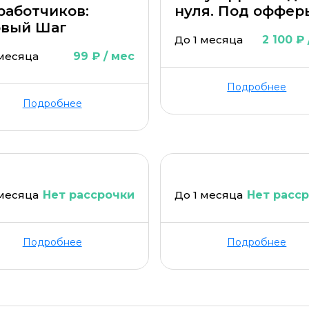
работчиков:
нуля. Под оффер
вый Шаг
До 1 месяца
2 100 ₽
 месяца
99 ₽ / мес
Подробнее
Подробнее
 месяца
Нет рассрочки
До 1 месяца
Нет расс
Подробнее
Подробнее