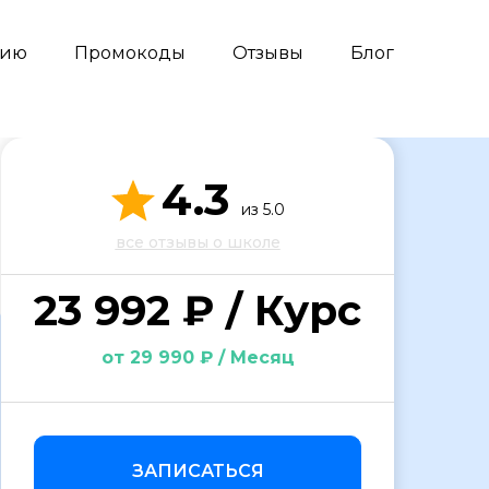
сию
Промокоды
Отзывы
Блог
4.3
из 5.0
все отзывы о школе
23 992 ₽ / Курс
от 29 990 ₽ / Месяц
ЗАПИСАТЬСЯ