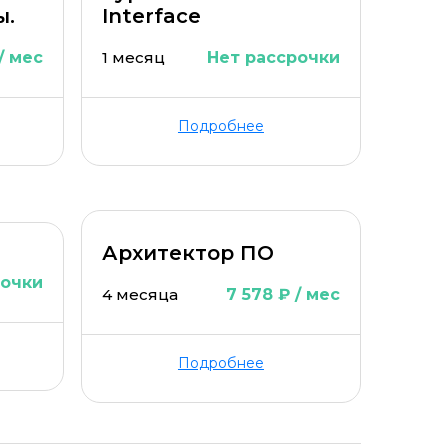
ы.
Interface
 / мес
1 месяц
Нет рассрочки
Подробнее
Архитектор ПО
рочки
4 месяца
7 578 ₽ / мес
Подробнее