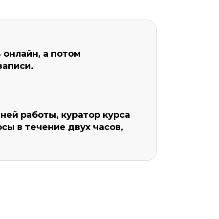
онлайн, а потом
записи.
Уровень организации *
ей работы, куратор курса
сы в течение двух часов,