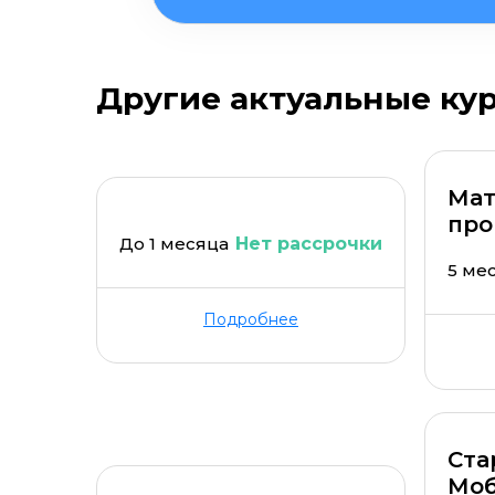
Другие актуальные ку
Мат
про
До 1 месяца
Нет рассрочки
5 ме
Подробнее
Ста
Моб