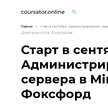
Главная
Старт в сентябре. Администрирование серве
Длительность: 6 месяцев
Старт в сент
Администри
сервера в Mi
Фоксфорд