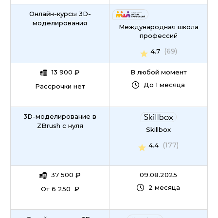
Онлайн-курсы 3D-
моделирования
Международная школа
профессий
(69)
4.7
13 900
₽
В любой момент
До 1 месяца
Рассрочки нет
3D-моделирование в
ZBrush с нуля
Skillbox
(177)
4.4
37 500
₽
09.08.2025
2 месяца
От 6 250 ₽