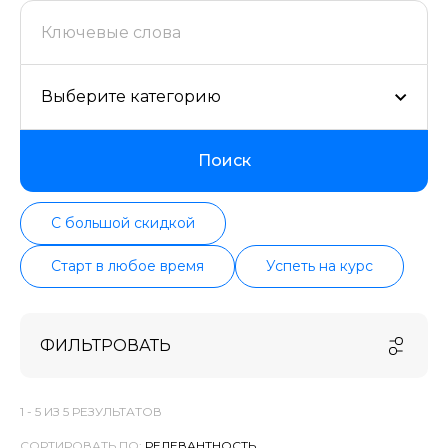
поддерживаем информацию о всех курсах
проверенных школ в актуальном состоянии.
Выберите категорию
Поиск
С большой скидкой
Старт в любое время
Успеть на курс
ФИЛЬТРОВАТЬ
1 -
5
ИЗ
5
РЕЗУЛЬТАТОВ
СОРТИРОВАТЬ ПО: