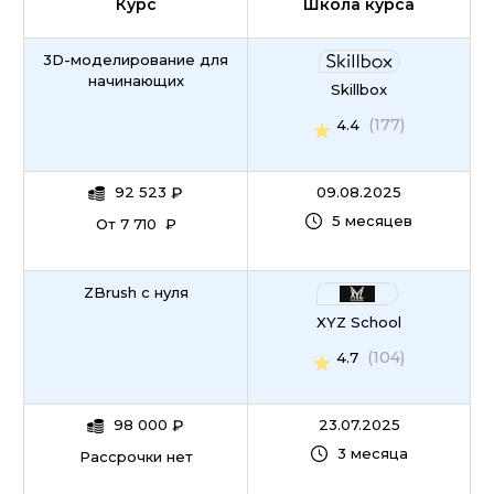
Курс
Школа курса
3D-моделирование для
начинающих
Skillbox
(177)
4.4
92 523
₽
09.08.2025
5 месяцев
От 7 710 ₽
ZBrush с нуля
XYZ School
(104)
4.7
98 000
₽
23.07.2025
3 месяца
Рассрочки нет