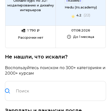
Онлайн-курс по 3D-
моделированию и дизайну
Hedu (Irs.academy)
интерьеров
(22)
4.2
1 790
₽
07.08.2026
До 1 месяца
Рассрочки нет
Не нашли, что искали?
Воспользуйтесь поиском по 300+ категориям и
2000+ курсам
Зарплаты и вакансии после