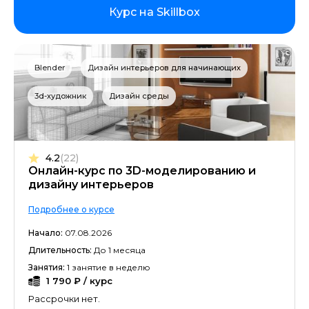
Курс на Skillbox
Blender
Дизайн интерьеров для начинающих
3d-художник
Дизайн среды
4.2
(22)
Онлайн-курс по 3D-моделированию и
дизайну интерьеров
Подробнее о курсе
Начало:
07.08.2026
Длительность:
До 1 месяца
Занятия:
1 занятие в неделю
1 790 ₽ / курс
Рассрочки нет.