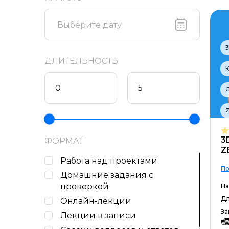
ДЛИТЕЛЬНОСТЬ
Z
3
ФОРМАТ
Z
Работа над проектами
По
Домашние задания c
проверкой
На
Дл
Онлайн-лекции
За
Лекции в записи