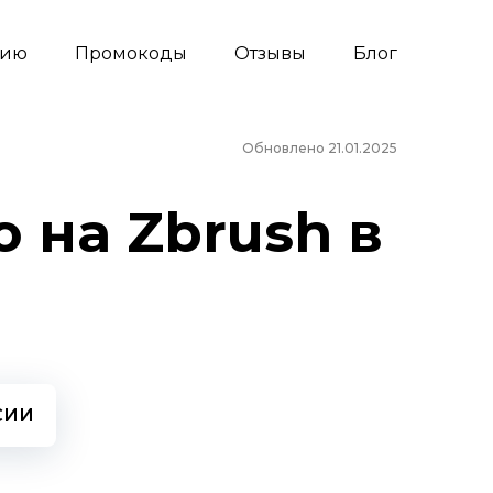
сию
Промокоды
Отзывы
Блог
Обновлено 21.01.2025
 на Zbrush в
СИИ