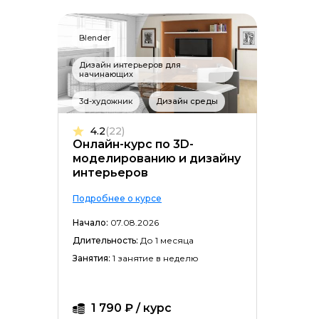
Blender
Дизайн интерьеров для
начинающих
3d-художник
Дизайн среды
4.2
(22)
Онлайн-курс по 3D-
моделированию и дизайну
интерьеров
Подробнее о курсе
Начало:
07.08.2026
Длительность:
До 1 месяца
Занятия:
1 занятие в неделю
1 790 ₽ / курс