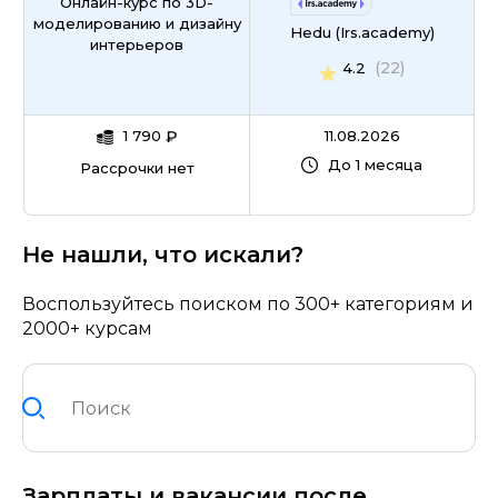
Онлайн-курс по 3D-
моделированию и дизайну
Hedu (Irs.academy)
интерьеров
(22)
4.2
1 790
₽
11.08.2026
До 1 месяца
Рассрочки нет
Не нашли, что искали?
Воспользуйтесь поиском по 300+ категориям и
2000+ курсам
Зарплаты и вакансии после