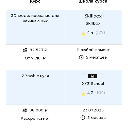
Курс
Школа курса
3D-моделирование для
начинающих
Skillbox
(177)
4.4
92 523
₽
В любой момент
5 месяцев
От 7 710 ₽
ZBrush с нуля
XYZ School
(104)
4.7
98 000
₽
23.07.2025
3 месяца
Рассрочки нет