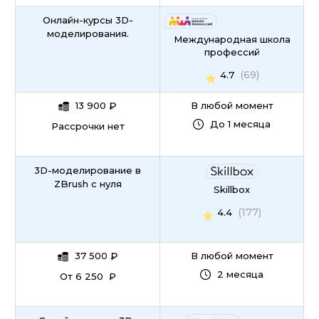
Онлайн-курсы 3D-
моделирования.
Международная школа
профессий
(69)
4.7
13 900
₽
В любой момент
До 1 месяца
Рассрочки нет
3D-моделирование в
ZBrush с нуля
Skillbox
(177)
4.4
37 500
₽
В любой момент
2 месяца
От 6 250 ₽