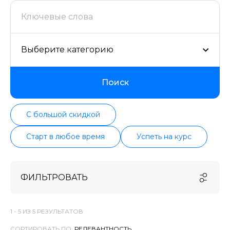
поддерживаем информацию о всех курсах
проверенных школ в актуальном состоянии.
Выберите категорию
Поиск
С большой скидкой
Старт в любое время
Успеть на курс
ФИЛЬТРОВАТЬ
1 -
5
ИЗ
5
РЕЗУЛЬТАТОВ
СОРТИРОВАТЬ ПО: