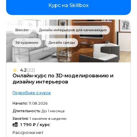
Курс на Skillbox
Blender
Дизайн интерьеров для начинающих
3d-художник
Дизайн среды
4.2
(22)
Онлайн-курс по 3D-моделированию и
дизайну интерьеров
Подробнее о курсе
Начало:
11.08.2026
Длительность:
До 1 месяца
Занятия:
1 занятие в неделю
1 790 ₽ / курс
Рассрочки нет.