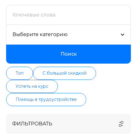
формату, отзывам, условиям рассрочки. Мы
поддерживаем информацию о всех курсах
проверенных школ в актуальном состоянии.
Выберите категорию
Поиск
Топ
С большой скидкой
Успеть на курс
Помощь в трудоустройстве
ФИЛЬТРОВАТЬ