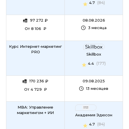
(84)
4.7
97 272
₽
08.08.2026
3 месяца
От 8 106 ₽
Курс Интернет-маркетинг
PRO
Skillbox
(177)
4.4
170 236
₽
09.08.2025
13 месяцев
От 4 729 ₽
MBA: Управление
маркетингом + ИИ
Академия Эдюсон
(84)
4.7