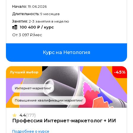
Начало:
19.06.2026
Длительность:
9 месяцев
Занятия:
2-3 занятия в неделю
100 400 ₽ / курс
От 3 097 ₽/мес
Курс на Нетология
-45%
Лучший выбор
Интернет-маркетинг
Повышение квалификации маркетинг
4.4
(177)
Профессия Интернет-маркетолог + ИИ
Подробнее о курсе