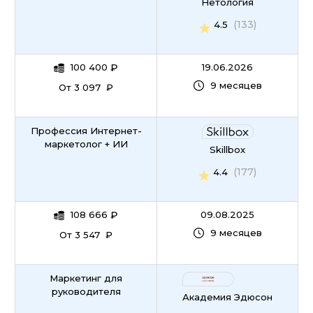
Нетология
(133)
4.5
100 400
₽
19.06.2026
9 месяцев
От 3 097 ₽
Профессия Интернет-
маркетолог + ИИ
Skillbox
(177)
4.4
108 666
₽
09.08.2025
9 месяцев
От 3 547 ₽
Маркетинг для
руководителя
Академия Эдюсон