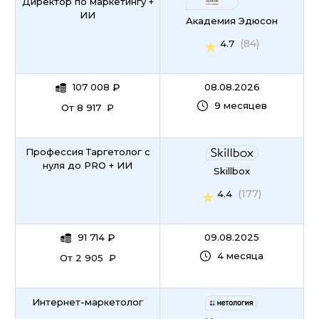
Директор по маркетингу +
ИИ
Академия Эдюсон
(84)
4.7
107 008
₽
08.08.2026
9 месяцев
От 8 917 ₽
Профессия Таргетолог с
нуля до PRO + ИИ
Skillbox
(177)
4.4
91 714
₽
09.08.2025
4 месяца
От 2 905 ₽
Интернет-маркетолог