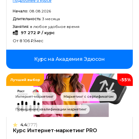
Подробнее о курсе
Начало:
08.08.2026
Длительность:
3 месяца
Занятия:
в любое удобное время
97 272 ₽ / курс
От 8 106 ₽/мес
Курс на Академия Эдюсон
-55%
Лучший выбор
Интернет-маркетинг
Маркетинг с сертификатом
Повышение квалификации маркетинг
4.4
(177)
Курс Интернет-маркетинг PRO