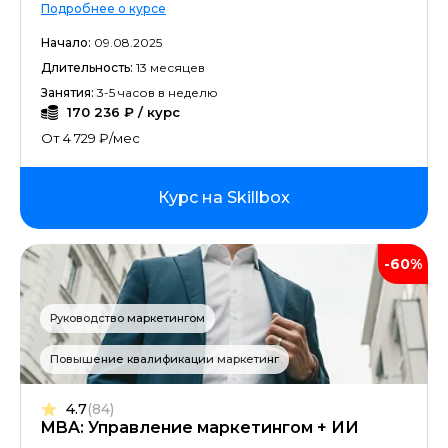
Подробнее о курсе
Начало:
09.08.2025
Длительность:
13 месяцев
Занятия:
3-5 часов в неделю
170 236 ₽ / курс
От 4 729 ₽/мес
Курс на Skillbox
-60%
Руководство маркетингом
Повышение квалификации маркетинг
4.7
(84)
MBA: Управление маркетингом + ИИ