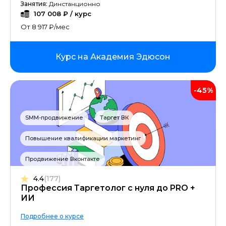
Занятия:
Динстанционно
107 008 ₽ / курс
От 8 917 ₽/мес
Курс на Академия Эдюсон
-45%
SMM-продвижение
Таргет ВК
Повышение квалификации маркетинг
Продвижение Вконтакте
4.4
(177)
Профессия Таргетолог с нуля до PRO +
ИИ
Подробнее о курсе