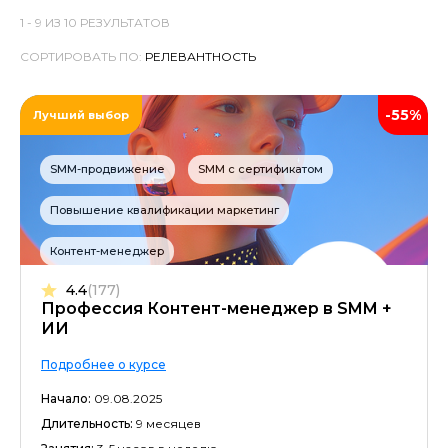
1 -
9
ИЗ
10
РЕЗУЛЬТАТОВ
СОРТИРОВАТЬ ПО:
-55%
Лучший выбор
SMM-продвижение
SMM с сертификатом
Повышение квалификации маркетинг
Контент-менеджер
4.4
(177)
Профессия Контент-менеджер в SMM +
ИИ
Подробнее о курсе
Начало:
09.08.2025
Длительность:
9 месяцев