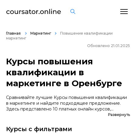
Главная
Маркетинг
Повышение квалификации
маркетинг
Обновлено 21.01.2025
Курсы повышения
квалификации в
маркетинге в Оренбурге
Сравнивайте лучшие Курсы повышения квалификации
в маркетинге и найдите подходящее предложение.
Здесь представлено 10 платных онлайн курсов,
которые помогут вам стать грамотными специалистами.
Развернуть
А если вы не уверены в выборе профессии, сначала
попробуйте бесплатные варианты. Большой выбор
Курсы с фильтрами
обучающих программ по цене, продолжительности,