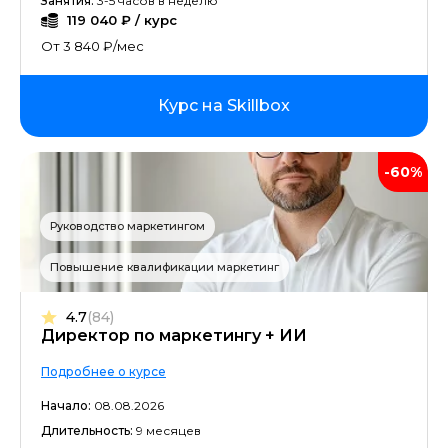
Занятия:
3-5 часов в неделю
119 040 ₽ / курс
От 3 840 ₽/мес
Курс на Skillbox
-60%
Руководство маркетингом
Повышение квалификации маркетинг
4.7
(84)
Директор по маркетингу + ИИ
Подробнее о курсе
Начало:
08.08.2026
Длительность:
9 месяцев