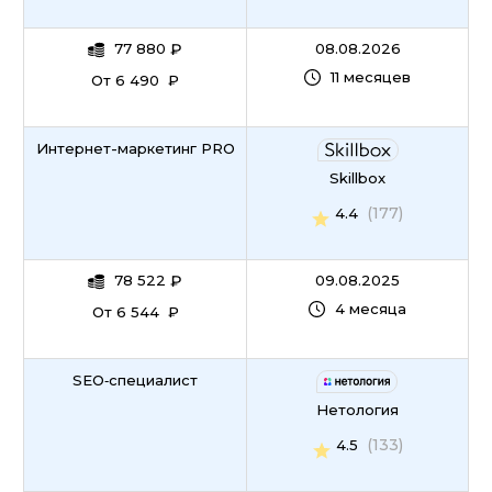
77 880
₽
08.08.2026
11 месяцев
От 6 490 ₽
Интернет-маркетинг PRO
Skillbox
(177)
4.4
78 522
₽
09.08.2025
4 месяца
От 6 544 ₽
SEO‑специалист
Нетология
(133)
4.5