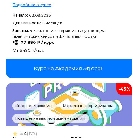
Подробнее о курсе
Начало:
08.08.2026
Длительность:
11 месяцев
Занятия:
415 видео- и интерактивных уроков, 50
практических кейсов и финальный проект
77 880 ₽ / курс
От 6 490 ₽/мес
Курс на Академия Эдюсон
-45%
Интернет-маркетинг
Маркетинг с сертификатом
Повышение квалификации маркетинг
4.4
(177)