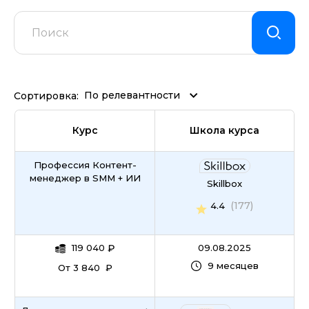
По релевантности
Сортировка:
Курс
Школа курса
Профессия Контент-
менеджер в SMM + ИИ
Skillbox
(177)
4.4
119 040
₽
09.08.2025
9 месяцев
От 3 840 ₽