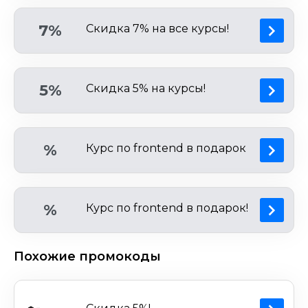
7%
Скидка 7% на все курсы!
5%
Скидка 5% на курсы!
%
Курс по frontend в подарок
%
Курс по frontend в подарок!
Похожие промокоды