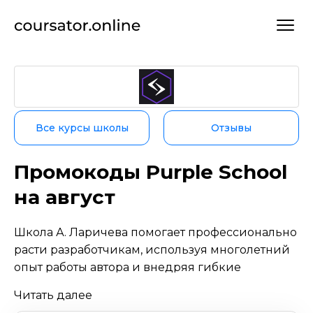
Все курсы школы
Отзывы
Промокоды Purple School
на август
Школа А. Ларичева помогает профессионально
расти разработчикам, используя многолетний
опыт работы автора и внедряя гибкие
методологии разработки. Всё обучение
Читать далее
проходит онлайн, в формате видеолекций.
В