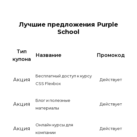
Лучшие предложения Purple
School
Тип
Название
Промокод
купона
Бесплатный доступ к курсу
Акция
Действует
CSS Flexbox
Блог и полезные
Акция
Действует
материалы
Онлайн курсы для
Акция
Действует
компании