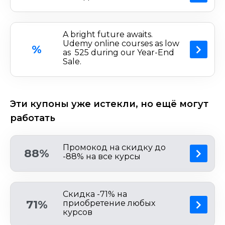
A bright future awaits.
Udemy online courses as low
%
as ₹ 525 during our Year-End
Sale.
Эти купоны уже истекли, но ещё могут
работать
Промокод на скидку до
88%
-88% на все курсы
Скидка -71% на
71%
приобретение любых
курсов