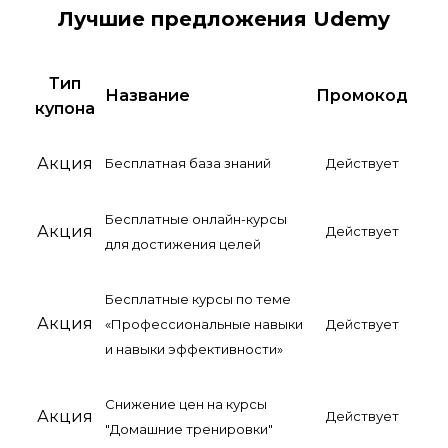
Лучшие предложения Udemy
Тип
Название
Промокод
купона
Акция
Бесплатная база знаний
Действует
Бесплатные онлайн-курсы
Акция
Действует
для достижения целей
Бесплатные курсы по теме
Акция
«Профессиональные навыки
Действует
и навыки эффективности»
Снижение цен на курсы
Акция
Действует
"Домашние тренировки"