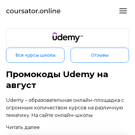
Все курсы школы
Отзывы
Промокоды Udemy на
август
Udemy – образовательная онлайн-площадка с
огромным количеством курсов на различную
тематику. На сайте онлайн-школы
представлено свыше 155 тыс. курсов на любой
Читать далее
вкус и более 4 тыс. бизнес-тренингов: курсы