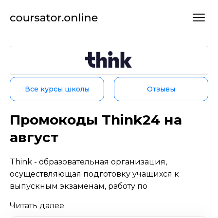
Все курсы школы
Отзывы
Промокоды Think24 на
август
Think - образовательная организация,
осуществляющая подготовку учащихся к
выпускным экзаменам, работу по
профориентации, сопровождение ребенка во
Читать далее
время поступления в ВУЗ. Специалисты школы