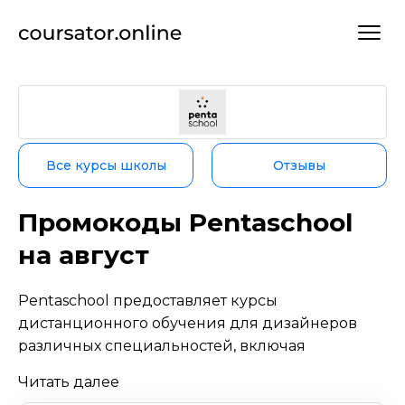
Все курсы школы
Отзывы
Промокоды Pentaschool
на август
Pentaschool предоставляет курсы
дистанционного обучения для дизайнеров
различных специальностей, включая
графический дизайн, моушн дизайн и UX/UI
Читать далее
дизайн. Обучение подходит как для