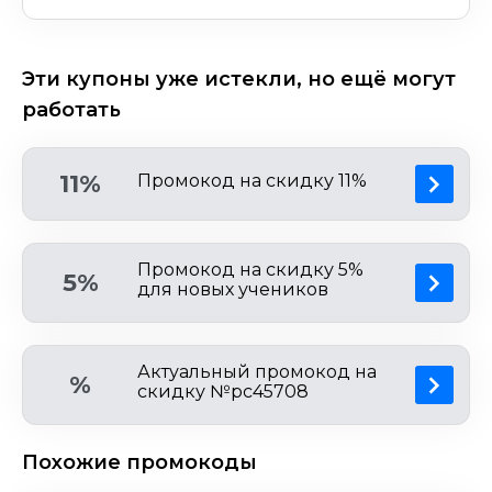
Эти купоны уже истекли, но ещё могут
работать
11%
Промокод на скидку 11%
Промокод на скидку 5%
5%
для новых учеников
Актуальный промокод на
%
скидку №pc45708
Похожие промокоды