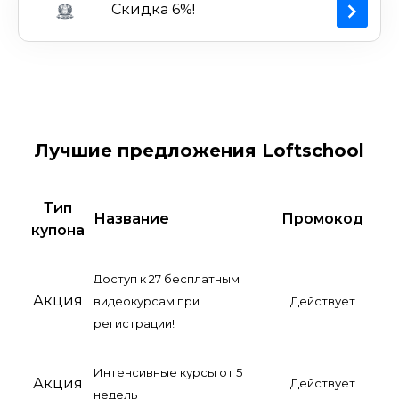
Скидка 6%!
Лучшие предложения Loftschool
Тип
Название
Промокод
купона
Доступ к 27 бесплатным
Акция
видеокурсам при
Действует
регистрации!
Интенсивные курсы от 5
Акция
Действует
недель