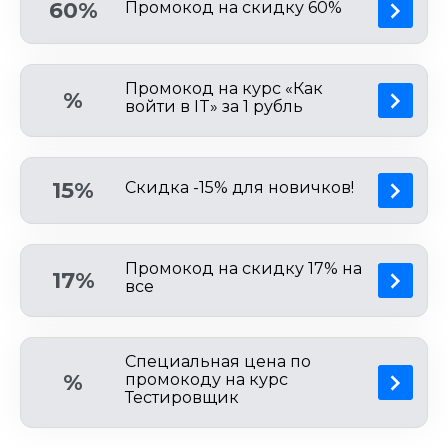
60%
Промокод на скидку 60%
Промокод на курс «Как
%
войти в IT» за 1 рубль
15%
Скидка -15% для новичков!
Промокод на скидку 17% на
17%
все
Специальная цена по
%
промокоду на курс
Тестировщик