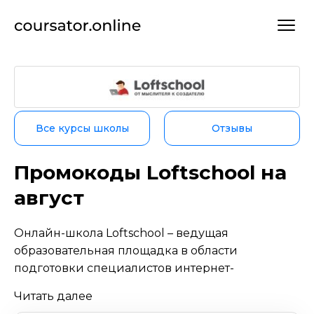
Все курсы школы
Отзывы
Промокоды Loftschool на
август
Онлайн-школа Loftschool – ведущая
образовательная площадка в области
подготовки специалистов интернет-
профессий. Только проверенные и
Читать далее
современный знания и навыки получают те,