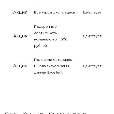
Акция
Все курсы школы здесь
Действует
Подарочные
сертификаты,
Акция
Действует
номиналом от 1000
рублей
Полезные материалы
Акция
Школа визуализации
Действует
данных Excellent
О нас
Контакты
Отзывы о школах