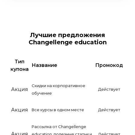
Лучшие предложения
Changellenge education
Тип
Название
Промокод
купона
Скидки на корпоративное
Акция
Действует
обучение
Акция
Все курсы в одном месте
Действует
Рассылка от Changellenge
Акция
education, полезные статьи и
Действует