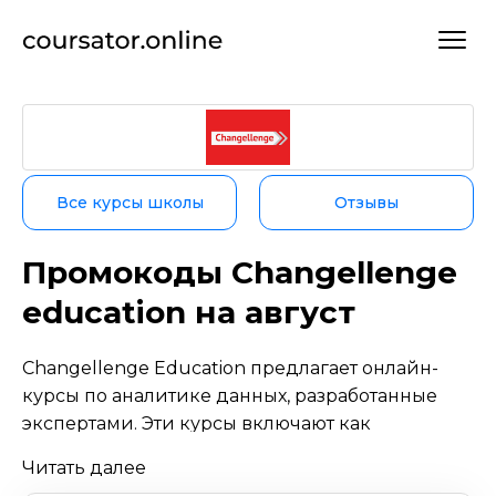
Все курсы школы
Отзывы
Промокоды Changellenge
education на август
Changellenge
Education предлагает онлайн-
курсы по аналитике данных, разработанные
экспертами. Эти курсы включают как
теоретическую базу, так и практические
Читать далее
задания, что способствует лучшему усвоению